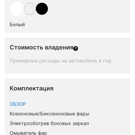
Белый
Стоимость владения
Примерные расходы на автомобиль в год
Комплектация 
ОБЗОР
Ксеноновые/Биксеноновые фары
Электрообогрев боковых зеркал
Омыватель фар