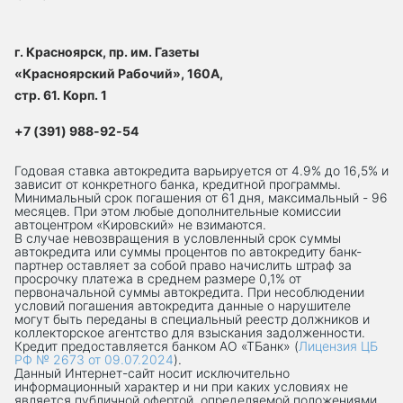
г. Красноярск, пр. им. Газеты
«Красноярский Рабочий», 160А,
стр. 61. Корп. 1
+7 (391) 988-92-54
Годовая ставка автокредита варьируется от 4.9% до 16,5% и
зависит от конкретного банка, кредитной программы.
Минимальный срок погашения от 61 дня, максимальный - 96
месяцев. При этом любые дополнительные комиссии
автоцентром «Кировский» не взимаются.
В случае невозвращения в условленный срок суммы
автокредита или суммы процентов по автокредиту банк-
партнер оставляет за собой право начислить штраф за
просрочку платежа в среднем размере 0,1% от
первоначальной суммы автокредита. При несоблюдении
условий погашения автокредита данные о нарушителе
могут быть переданы в специальный реестр должников и
коллекторское агентство для взыскания задолженности.
Кредит предоставляется банком АО «ТБанк» (
Лицензия ЦБ
РФ № 2673 от 09.07.2024
).
Данный Интернет-сaйт носит исключительно
информационный характер и ни при каких условиях не
является публичной офертой, определяемой положениями