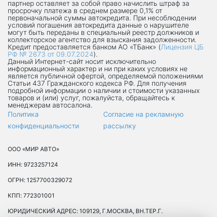
партнер оставляет за собой право начислить штраф за
просрочку платежа в среднем размере 0,1% от
первоначальной суммы автокредита. При несоблюдении
условий погашения автокредита данные о нарушителе
могут быть переданы в специальный реестр должников и
коллекторское агентство для взыскания задолженности.
Кредит предоставляется банком АО «ТБанк» (
Лицензия ЦБ
РФ № 2673 от 09.07.2024
).
Данный Интернет-сaйт носит исключительно
информационный характер и ни при каких условиях не
является публичной офертой, определяемой положениями
Статьи 437 Гражданского кодекса РФ. Для получения
подробной информации о наличии и стоимости указанных
товаров и (или) услуг, пожалуйста, обращайтесь к
менеджерам автосалона.
Политика
Согласие на рекламную
конфиденциальности
рассылку
ООО «МИР АВТО»
ИНН: 9723257124
ОГРН: 1257700329072
КПП: 772301001
ЮРИДИЧЕСКИЙ АДРЕС: 109129, Г.МОСКВА, ВН.ТЕР.Г.