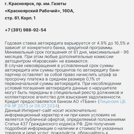
г. Красноярск, пр. им. Газеты
«Красноярский Рабочий», 160А,
стр. 61. Корп. 1
+7 (391) 988-92-54
Годовая ставка автокредита варьируется от 4.9% до 16,5% и
зависит от конкретного банка, кредитной программы.
Минимальный срок погашения от 61 дня, максимальный - 96
месяцев. При этом любые дополнительные комиссии
автоцентром «Кировский» не взимаются.
В случае невозвращения в условленный срок суммы
автокредита или суммы процентов по автокредиту банк-
партнер оставляет за собой право начислить штраф за
просрочку платежа в среднем размере 0,1% от
первоначальной суммы автокредита. При несоблюдении
условий погашения автокредита данные о нарушителе
могут быть переданы в специальный реестр должников и
коллекторское агентство для взыскания задолженности.
Кредит предоставляется банком АО «ТБанк» (
Лицензия ЦБ
РФ № 2673 от 09.07.2024
).
Данный Интернет-сaйт носит исключительно
информационный характер и ни при каких условиях не
является публичной офертой, определяемой положениями
Статьи 437 Гражданского кодекса РФ. Для получения
подробной информации о наличии и стоимости указанных
товаров и (или) услуг, пожалуйста, обращайтесь к