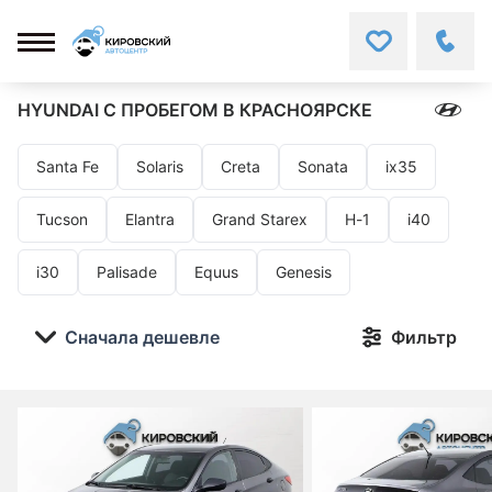
HYUNDAI
С ПРОБЕГОМ В КРАСНОЯРСКЕ
Santa Fe
Solaris
Creta
Sonata
ix35
Tucson
Elantra
Grand Starex
H-1
i40
i30
Palisade
Equus
Genesis
Сначала дешевле
Фильтр