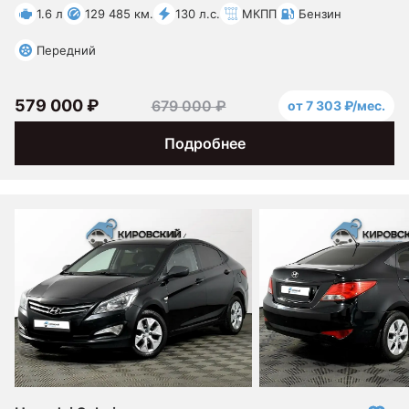
1.6 л
129 485 км.
130 л.с.
МКПП
Бензин
Передний
579 000 ₽
679 000 ₽
от 7 303 ₽/мес.
Подробнее