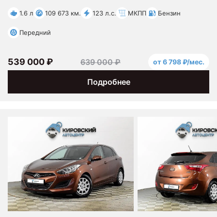
1.6 л
109 673 км.
123 л.с.
МКПП
Бензин
Передний
539 000 ₽
639 000 ₽
от 6 798 ₽/мес.
Подробнее