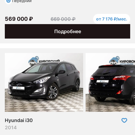
Передний
569 000 ₽
669 000 ₽
от 7 176 ₽/мес.
Подробнее
Hyundai i30
2014