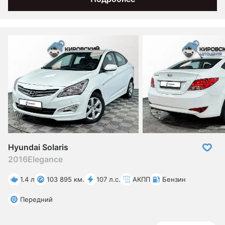
Hyundai Solaris
2016
Elegance
1.4 л
103 895 км.
107 л.с.
АКПП
Бензин
Передний