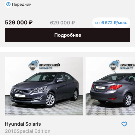
Передний
529 000 ₽
629 000 ₽
от 6 672 ₽/мес.
Подробнее
Hyundai Solaris
2016
Special Edition