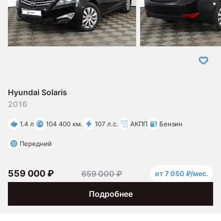
Hyundai Solaris
2016
1.4 л
104 400 км.
107 л.с.
АКПП
Бензин
Передний
559 000 ₽
659 000 ₽
от 7 050 ₽/мес.
Подробнее