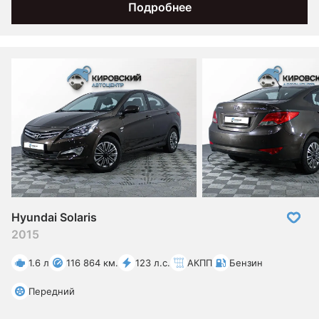
Подробнее
Hyundai Solaris
2015
1.6 л
116 864 км.
123 л.с.
АКПП
Бензин
Передний