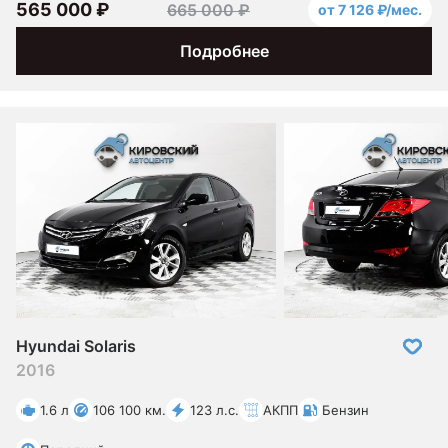
565 000 ₽
665 000 ₽
от 7 126 ₽/мес.
Подробнее
Hyundai Solaris
2016
1.6 л
106 100 км.
123 л.с.
АКПП
Бензин