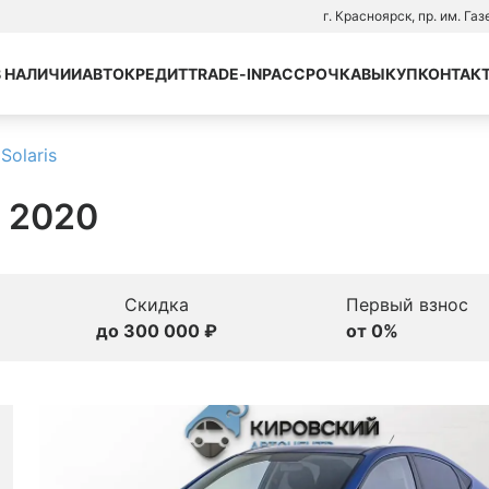
г. Красноярск, пр. им. Га
В НАЛИЧИИ
АВТОКРЕДИТ
TRADE-IN
РАССРОЧКА
ВЫКУП
КОНТАК
Solaris
, 2020
Скидка
Первый взнос
до 300 000 ₽
от 0%