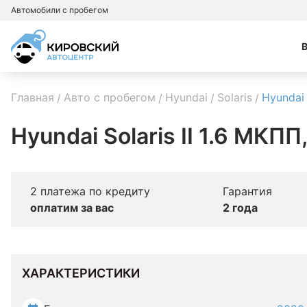
Автомобили с пробегом
Главная
Авто с пробегом
Hyundai
Solaris
Hyundai 
Hyundai Solaris II 1.6 МКПП
2 платежа по кредиту
Гарантия
оплатим за вас
2 года
ХАРАКТЕРИСТИКИ