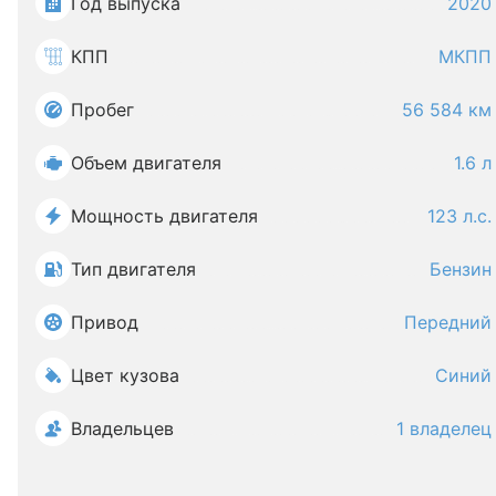
Год выпуска
2020
КПП
МКПП
Пробег
56 584 км
Объем двигателя
1.6 л
Мощность двигателя
123 л.с.
Тип двигателя
Бензин
Привод
Передний
Цвет кузова
Синий
Владельцев
1 владелец