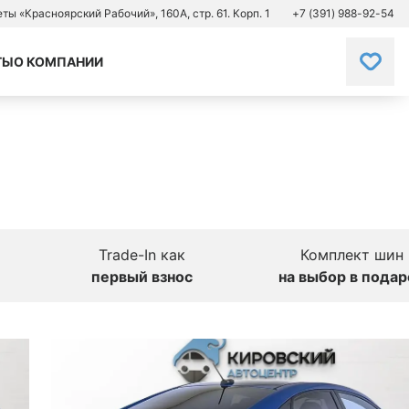
зеты «Красноярский Рабочий», 160А, стр. 61. Корп. 1
+7 (391) 988-92-54
ТЫ
О КОМПАНИИ
Trade-In как
Комплект шин
первый взнос
на выбор в подар