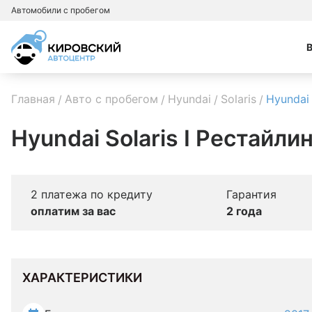
Автомобили с пробегом
Главная
Авто с пробегом
Hyundai
Solaris
Hyundai 
Hyundai Solaris I Рестайли
2 платежа по кредиту
Гарантия
оплатим за вас
2 года
ХАРАКТЕРИСТИКИ