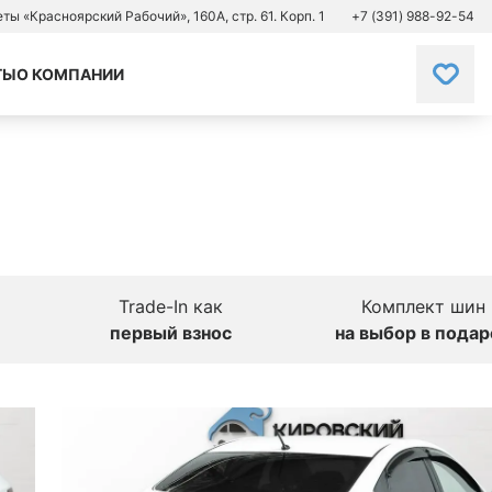
зеты «Красноярский Рабочий», 160А, стр. 61. Корп. 1
+7 (391) 988-92-54
ТЫ
О КОМПАНИИ
Trade-In как
Комплект шин
первый взнос
на выбор в подар