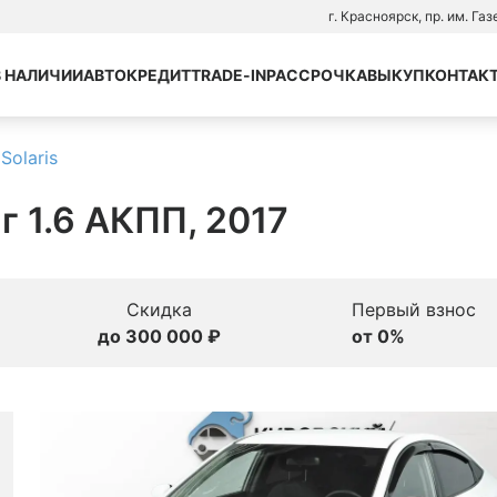
г. Красноярск, пр. им. Га
В НАЛИЧИИ
АВТОКРЕДИТ
TRADE-IN
РАССРОЧКА
ВЫКУП
КОНТАК
Solaris
нг 1.6 АКПП, 2017
Скидка
Первый взнос
до 300 000 ₽
от 0%