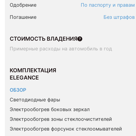
Одобрение
По паспорту и правам
Погашение
Без штрафов
СТОИМОСТЬ ВЛАДЕНИЯ
Примерные расходы на автомобиль в год
КОМПЛЕКТАЦИЯ 
ELEGANCE
ОБЗОР
Светодиодные фары
Электрообогрев боковых зеркал
Электрообогрев зоны стеклоочистителей
Электрообогрев форсунок стеклоомывателей