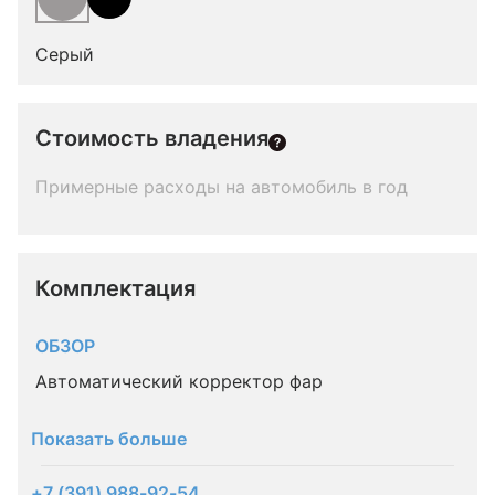
Серый
Стоимость владения
Примерные расходы на автомобиль в год
Комплектация 
ОБЗОР
Автоматический корректор фар
Показать больше
+7 (391) 988-92-54