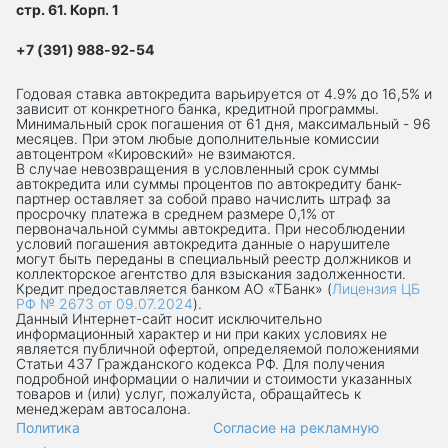
стр. 61. Корп. 1
+7 (391) 988-92-54
Годовая ставка автокредита варьируется от 4.9% до 16,5% и
зависит от конкретного банка, кредитной программы.
Минимальный срок погашения от 61 дня, максимальный - 96
месяцев. При этом любые дополнительные комиссии
автоцентром «Кировский» не взимаются.
В случае невозвращения в условленный срок суммы
автокредита или суммы процентов по автокредиту банк-
партнер оставляет за собой право начислить штраф за
просрочку платежа в среднем размере 0,1% от
первоначальной суммы автокредита. При несоблюдении
условий погашения автокредита данные о нарушителе
могут быть переданы в специальный реестр должников и
коллекторское агентство для взыскания задолженности.
Кредит предоставляется банком АО «ТБанк» (
Лицензия ЦБ
РФ № 2673 от 09.07.2024
).
Данный Интернет-сaйт носит исключительно
информационный характер и ни при каких условиях не
является публичной офертой, определяемой положениями
Статьи 437 Гражданского кодекса РФ. Для получения
подробной информации о наличии и стоимости указанных
товаров и (или) услуг, пожалуйста, обращайтесь к
менеджерам автосалона.
Политика
Согласие на рекламную