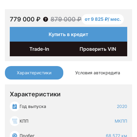
779 000 ₽
879 000 ₽
от 9 825 ₽/ мес.
Купить в кредит
Trade-In
Проверить VIN
Характеристики
Условия автокредита
Характеристики
Год выпуска
2020
КПП
МКПП
Пробег
68 572 км