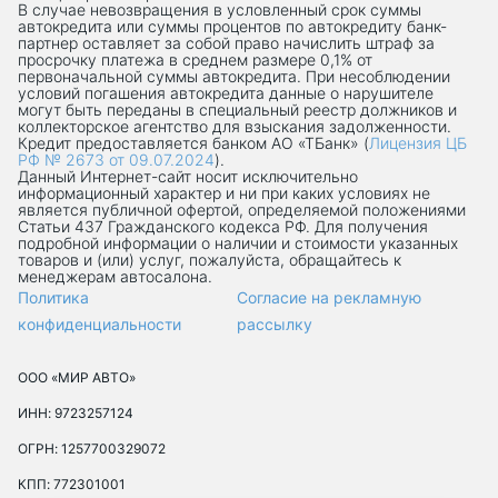
В случае невозвращения в условленный срок суммы
автокредита или суммы процентов по автокредиту банк-
партнер оставляет за собой право начислить штраф за
просрочку платежа в среднем размере 0,1% от
первоначальной суммы автокредита. При несоблюдении
условий погашения автокредита данные о нарушителе
могут быть переданы в специальный реестр должников и
коллекторское агентство для взыскания задолженности.
Кредит предоставляется банком АО «ТБанк» (
Лицензия ЦБ
РФ № 2673 от 09.07.2024
).
Данный Интернет-сaйт носит исключительно
информационный характер и ни при каких условиях не
является публичной офертой, определяемой положениями
Статьи 437 Гражданского кодекса РФ. Для получения
подробной информации о наличии и стоимости указанных
товаров и (или) услуг, пожалуйста, обращайтесь к
менеджерам автосалона.
Политика
Согласие на рекламную
конфиденциальности
рассылку
ООО «МИР АВТО»
ИНН: 9723257124
ОГРН: 1257700329072
КПП: 772301001