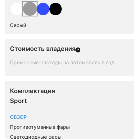
Серый
Стоимость владения
Примерные расходы на автомобиль в год
Комплектация 
Sport
ОБЗОР
Противотуманные фары
Светодиодные фары