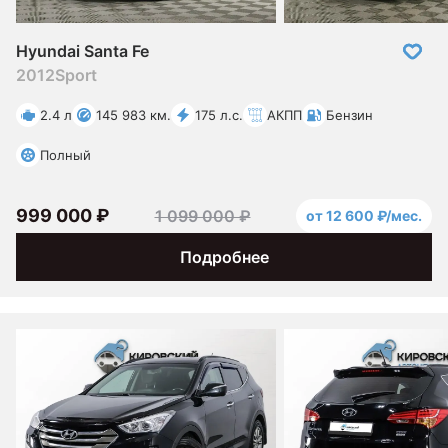
Hyundai Santa Fe
2012
Sport
2.4 л
145 983 км.
175 л.с.
АКПП
Бензин
Полный
999 000 ₽
1 099 000 ₽
от 12 600 ₽/мес.
Подробнее