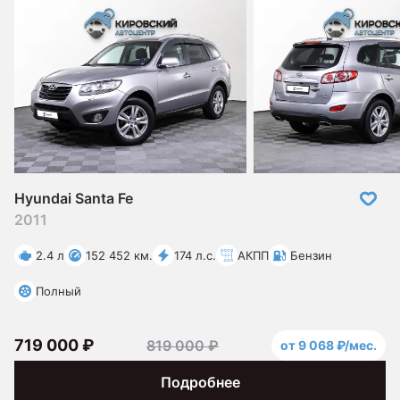
Hyundai Santa Fe
2011
2.4 л
152 452 км.
174 л.с.
АКПП
Бензин
Полный
719 000 ₽
819 000 ₽
от 9 068 ₽/мес.
Подробнее