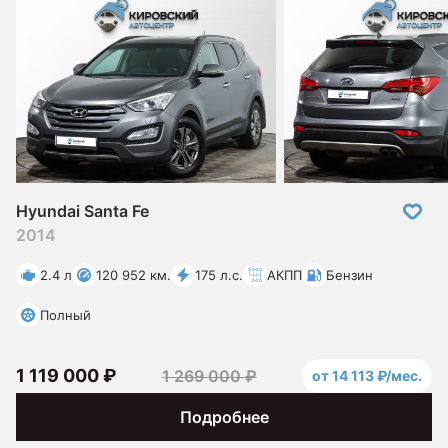
Hyundai Santa Fe
2014
2.4 л
120 952 км.
175 л.с.
АКПП
Бензин
Полный
1 119 000 ₽
1 269 000 ₽
от 14 113 ₽/мес.
Подробнее