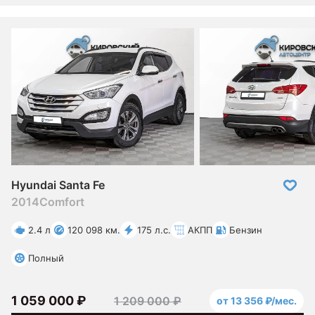
Hyundai Santa Fe
2014
Comfort
2.4 л
120 098 км.
175 л.с.
АКПП
Бензин
Полный
1 059 000 ₽
1 209 000 ₽
от 13 356 ₽/мес.