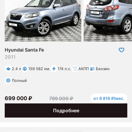
Hyundai Santa Fe
2011
2.4 л
159 582 км.
174 л.с.
АКПП
Бензин
Полный
699 000 ₽
799 000 ₽
от 8 816 ₽/мес.
Подробнее