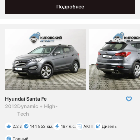
Подробнее
Hyundai Santa Fe
2012
Dynamic + High-
Tech
2.2 л
144 852 км.
197 л.с.
АКПП
Дизель
Полный