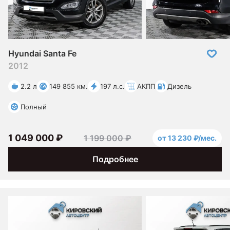
Hyundai Santa Fe
2012
2.2 л
149 855 км.
197 л.с.
АКПП
Дизель
Полный
1 049 000 ₽
1 199 000 ₽
от 13 230 ₽/мес.
Подробнее