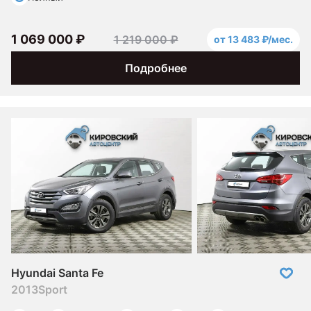
1 069 000 ₽
1 219 000 ₽
от 13 483 ₽/мес.
Подробнее
Hyundai Santa Fe
2013
Sport