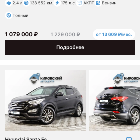
2.4 л
138 552 км.
175 л.с.
АКПП
Бензин
Полный
1 079 000 ₽
1 229 000 ₽
от 13 609 ₽/мес.
Подробнее
Hyundai Santa Fe