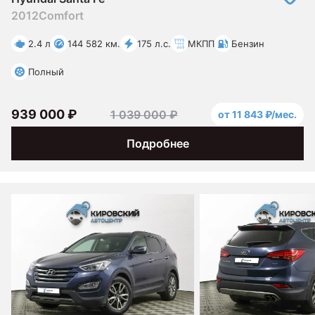
2012
Comfort
2.4 л
144 582 км.
175 л.с.
МКПП
Бензин
Полный
939 000 ₽
1 039 000 ₽
от 11 843 ₽/мес.
Подробнее