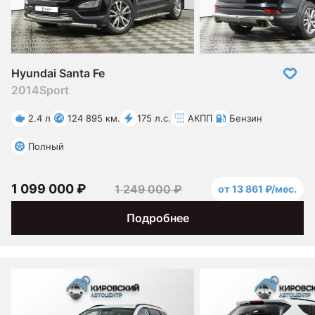
Hyundai Santa Fe
2014
Sport
2.4 л
124 895 км.
175 л.с.
АКПП
Бензин
Полный
1 099 000 ₽
1 249 000 ₽
от 13 861 ₽/мес.
Подробнее