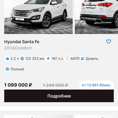
Hyundai Santa Fe
2014
Comfort
2.2 л
122 253 км.
197 л.с.
АКПП
Дизель
Полный
1 099 000 ₽
1 249 000 ₽
от 13 861 ₽/мес.
Подробнее