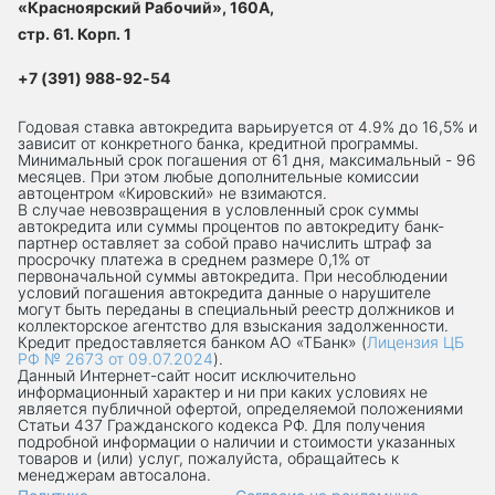
«Красноярский Рабочий», 160А,
стр. 61. Корп. 1
+7 (391) 988-92-54
Годовая ставка автокредита варьируется от 4.9% до 16,5% и
зависит от конкретного банка, кредитной программы.
Минимальный срок погашения от 61 дня, максимальный - 96
месяцев. При этом любые дополнительные комиссии
автоцентром «Кировский» не взимаются.
В случае невозвращения в условленный срок суммы
автокредита или суммы процентов по автокредиту банк-
партнер оставляет за собой право начислить штраф за
просрочку платежа в среднем размере 0,1% от
первоначальной суммы автокредита. При несоблюдении
условий погашения автокредита данные о нарушителе
могут быть переданы в специальный реестр должников и
коллекторское агентство для взыскания задолженности.
Кредит предоставляется банком АО «ТБанк» (
Лицензия ЦБ
РФ № 2673 от 09.07.2024
).
Данный Интернет-сaйт носит исключительно
информационный характер и ни при каких условиях не
является публичной офертой, определяемой положениями
Статьи 437 Гражданского кодекса РФ. Для получения
подробной информации о наличии и стоимости указанных
товаров и (или) услуг, пожалуйста, обращайтесь к
менеджерам автосалона.