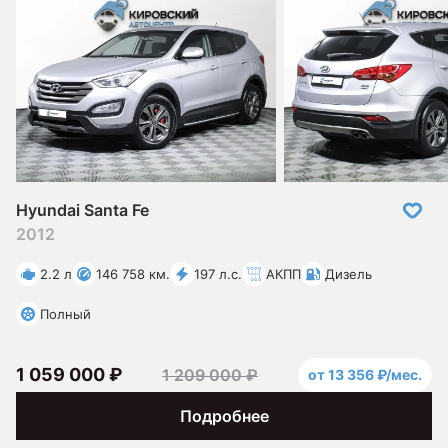
Hyundai Santa Fe
2012
2.2 л
146 758 км.
197 л.с.
АКПП
Дизель
Полный
1 059 000 ₽
1 209 000 ₽
от 13 356 ₽/мес.
Подробнее