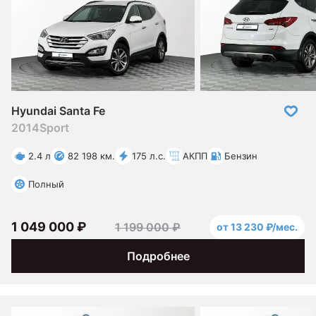
Hyundai Santa Fe
2014
Sport
2.4 л
82 198 км.
175 л.с.
АКПП
Бензин
Полный
1 049 000 ₽
1 199 000 ₽
от 13 230 ₽/мес.
Подробнее