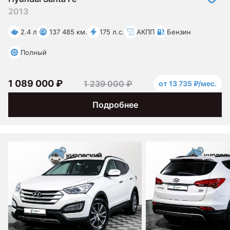
2013
2.4 л
137 485 км.
175 л.с.
АКПП
Бензин
Полный
1 089 000 ₽
1 239 000 ₽
от 13 735 ₽/мес.
Подробнее