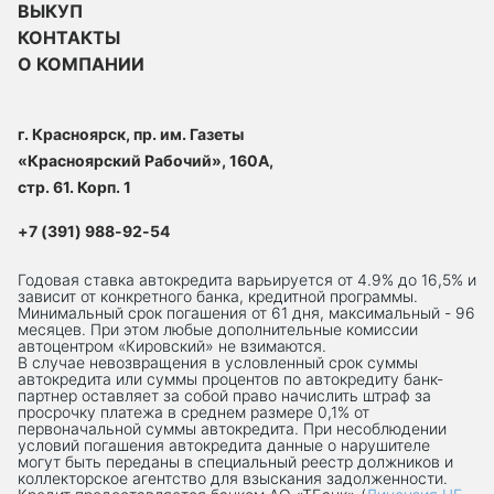
ВЫКУП
КОНТАКТЫ
О КОМПАНИИ
г. Красноярск, пр. им. Газеты
«Красноярский Рабочий», 160А,
стр. 61. Корп. 1
+7 (391) 988-92-54
Годовая ставка автокредита варьируется от 4.9% до 16,5% и
зависит от конкретного банка, кредитной программы.
Минимальный срок погашения от 61 дня, максимальный - 96
месяцев. При этом любые дополнительные комиссии
автоцентром «Кировский» не взимаются.
В случае невозвращения в условленный срок суммы
автокредита или суммы процентов по автокредиту банк-
партнер оставляет за собой право начислить штраф за
просрочку платежа в среднем размере 0,1% от
первоначальной суммы автокредита. При несоблюдении
условий погашения автокредита данные о нарушителе
могут быть переданы в специальный реестр должников и
коллекторское агентство для взыскания задолженности.