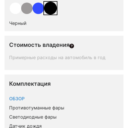
Черный
Стоимость владения
Примерные расходы на автомобиль в год
Комплектация 
ОБЗОР
Противотуманные фары
Светодиодные фары
Датчик дождя