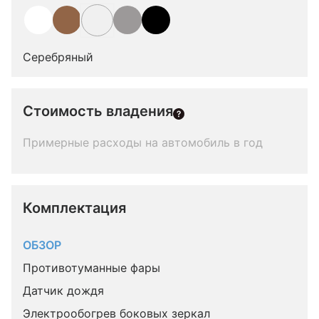
Серебряный
Стоимость владения
Примерные расходы на автомобиль в год
Комплектация 
ОБЗОР
Противотуманные фары
Датчик дождя
Электрообогрев боковых зеркал