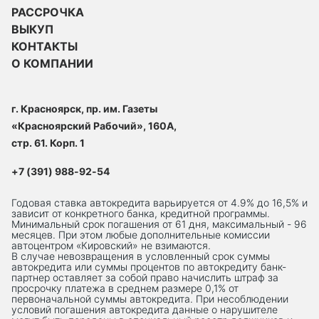
РАССРОЧКА
ВЫКУП
КОНТАКТЫ
О КОМПАНИИ
г. Красноярск, пр. им. Газеты
«Красноярский Рабочий», 160А,
стр. 61. Корп. 1
+7 (391) 988-92-54
Годовая ставка автокредита варьируется от 4.9% до 16,5% и
зависит от конкретного банка, кредитной программы.
Минимальный срок погашения от 61 дня, максимальный - 96
месяцев. При этом любые дополнительные комиссии
автоцентром «Кировский» не взимаются.
В случае невозвращения в условленный срок суммы
автокредита или суммы процентов по автокредиту банк-
партнер оставляет за собой право начислить штраф за
просрочку платежа в среднем размере 0,1% от
первоначальной суммы автокредита. При несоблюдении
условий погашения автокредита данные о нарушителе