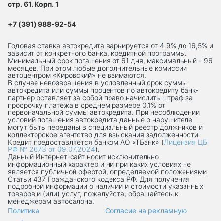
стр. 61. Корп. 1
+7 (391) 988-92-54
Годовая ставка автокредита варьируется от 4.9% до 16,5% и
зависит от конкретного банка, кредитной программы.
Минимальный срок погашения от 61 дня, максимальный - 96
месяцев. При этом любые дополнительные комиссии
автоцентром «Кировский» не взимаются.
В случае невозвращения в условленный срок суммы
автокредита или суммы процентов по автокредиту банк-
партнер оставляет за собой право начислить штраф за
просрочку платежа в среднем размере 0,1% от
первоначальной суммы автокредита. При несоблюдении
условий погашения автокредита данные о нарушителе
могут быть переданы в специальный реестр должников и
коллекторское агентство для взыскания задолженности.
Кредит предоставляется банком АО «ТБанк» (
Лицензия ЦБ
РФ № 2673 от 09.07.2024
).
Данный Интернет-сaйт носит исключительно
информационный характер и ни при каких условиях не
является публичной офертой, определяемой положениями
Статьи 437 Гражданского кодекса РФ. Для получения
подробной информации о наличии и стоимости указанных
товаров и (или) услуг, пожалуйста, обращайтесь к
менеджерам автосалона.
Политика
Согласие на рекламную