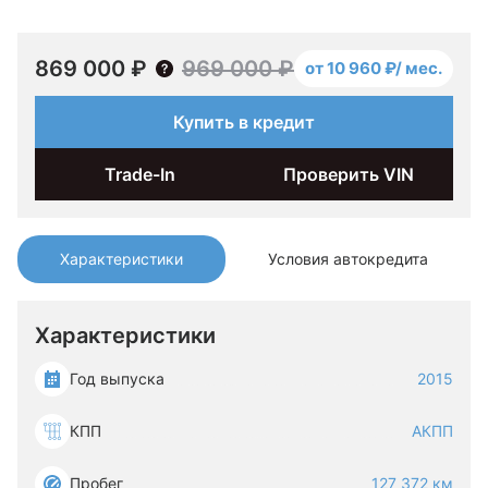
869 000 ₽
969 000 ₽
от 10 960 ₽/ мес.
Купить в кредит
Trade-In
Проверить VIN
Характеристики
Условия автокредита
Характеристики
Год выпуска
2015
КПП
АКПП
Пробег
127 372 км