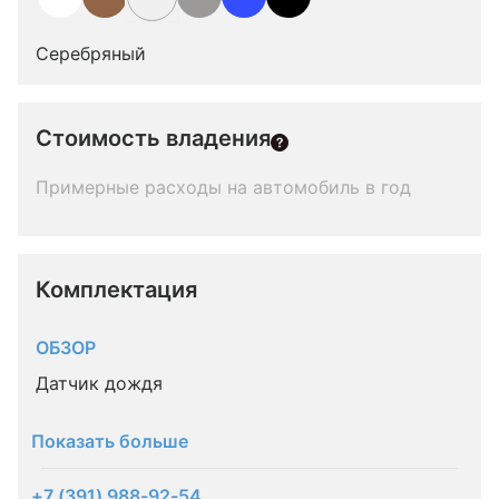
Серебряный
Стоимость владения
Примерные расходы на автомобиль в год
Комплектация 
ОБЗОР
Датчик дождя
Показать больше
+7 (391) 988-92-54