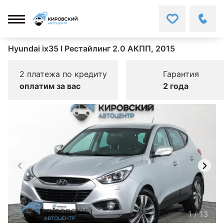
Hyundai ix35 I Рестайлинг 2.0 АКПП, 2015
2 платежа по кредиту
Гарантия
оплатим за вас
2 года
1
/
13