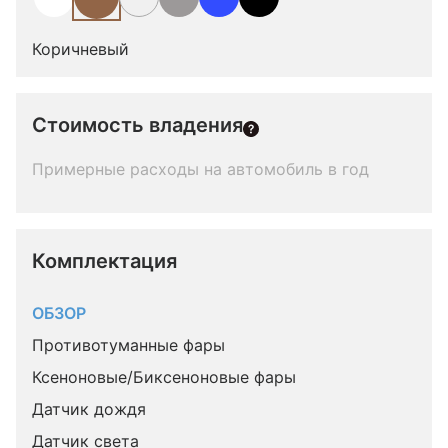
Коричневый
Стоимость владения
Примерные расходы на автомобиль в год
Комплектация 
ОБЗОР
Противотуманные фары
Ксеноновые/Биксеноновые фары
Датчик дождя
Датчик света