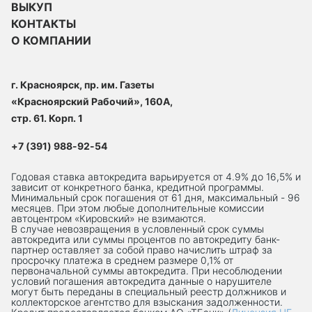
ВЫКУП
КОНТАКТЫ
О КОМПАНИИ
г. Красноярск, пр. им. Газеты
«Красноярский Рабочий», 160А,
стр. 61. Корп. 1
+7 (391) 988-92-54
Годовая ставка автокредита варьируется от 4.9% до 16,5% и
зависит от конкретного банка, кредитной программы.
Минимальный срок погашения от 61 дня, максимальный - 96
месяцев. При этом любые дополнительные комиссии
автоцентром «Кировский» не взимаются.
В случае невозвращения в условленный срок суммы
автокредита или суммы процентов по автокредиту банк-
партнер оставляет за собой право начислить штраф за
просрочку платежа в среднем размере 0,1% от
первоначальной суммы автокредита. При несоблюдении
условий погашения автокредита данные о нарушителе
могут быть переданы в специальный реестр должников и
коллекторское агентство для взыскания задолженности.