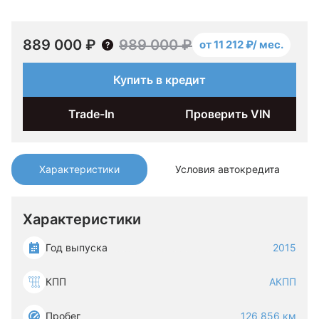
889 000 ₽
989 000 ₽
от 11 212 ₽/ мес.
Купить в кредит
Trade-In
Проверить VIN
Характеристики
Условия автокредита
Характеристики
Год выпуска
2015
КПП
АКПП
Пробег
126 856 км