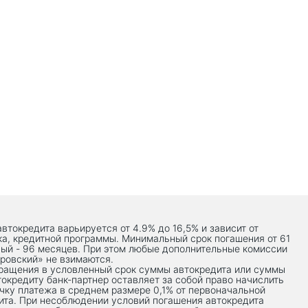
автокредита варьируется от 4.9% до 16,5% и зависит от
ка, кредитной программы. Минимальный срок погашения от 61
ый - 96 месяцев. При этом любые дополнительные комиссии
ровский» не взимаются.
вращения в условленный срок суммы автокредита или суммы
токредиту банк-партнер оставляет за собой право начислить
чку платежа в среднем размере 0,1% от первоначальной
ита. При несоблюдении условий погашения автокредита