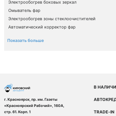
Электрообогрев боковых зеркал
Омыватель фар
Электрообогрев зоны стеклоочистителей
Автоматический корректор фар
Показать больше
В НАЛИЧ
АВТОКРЕ
г. Красноярск, пр. им. Газеты
«Красноярский Рабочий», 160А,
TRADE-IN
стр. 61. Корп. 1