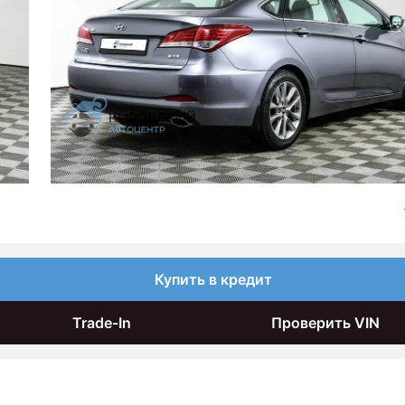
Купить в кредит
Trade-In
Проверить VIN