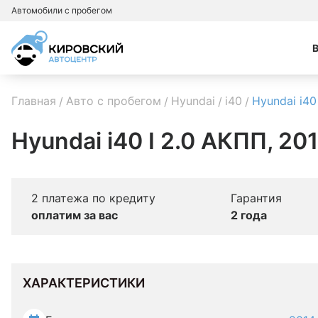
Автомобили с пробегом
Главная
Авто с пробегом
Hyundai
i40
Hyundai i40
Hyundai i40 I 2.0 АКПП, 20
2 платежа по кредиту
Гарантия
оплатим за вас
2 года
ХАРАКТЕРИСТИКИ