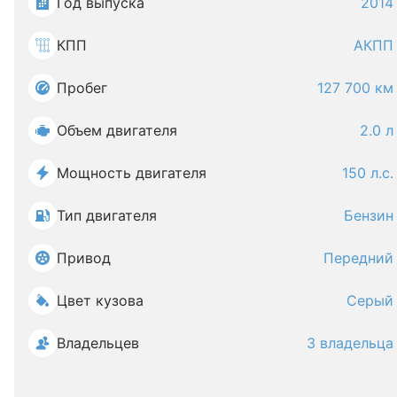
Год выпуска
2014
КПП
АКПП
Пробег
127 700 км
Объем двигателя
2.0 л
Мощность двигателя
150 л.с.
Тип двигателя
Бензин
Привод
Передний
Цвет кузова
Серый
Владельцев
3 владельца