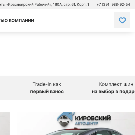
зеты «Красноярский Рабочий», 160А, стр. 61. Корп. 1
+7 (391) 988-92-54
ТЫ
О КОМПАНИИ
Trade-In как
Комплект шин
первый взнос
на выбор в подар