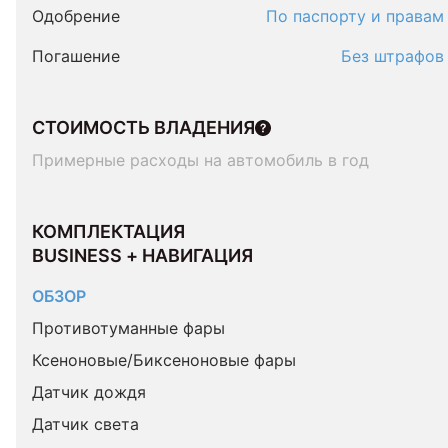
Одобрение
По паспорту и правам
Погашение
Без штрафов
СТОИМОСТЬ ВЛАДЕНИЯ
Примерные расходы на автомобиль в год
КОМПЛЕКТАЦИЯ 
BUSINESS + НАВИГАЦИЯ
ОБЗОР
Противотуманные фары
Ксеноновые/Биксеноновые фары
Датчик дождя
Датчик света