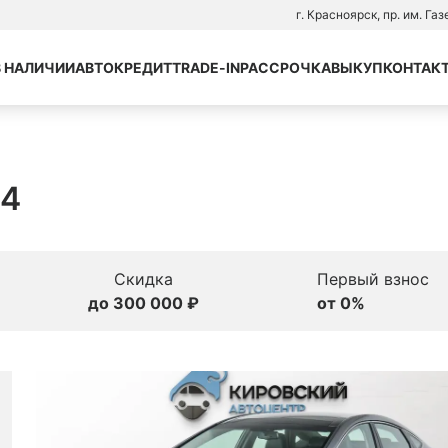
г. Красноярск, пр. им. Га
В НАЛИЧИИ
АВТОКРЕДИТ
TRADE-IN
РАССРОЧКА
ВЫКУП
КОНТАК
14
Скидка
Первый взнос
до 300 000 ₽
от 0%