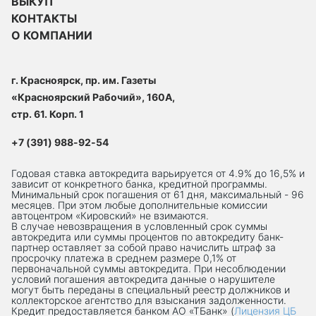
ВЫКУП
КОНТАКТЫ
О КОМПАНИИ
г. Красноярск, пр. им. Газеты
«Красноярский Рабочий», 160А,
стр. 61. Корп. 1
+7 (391) 988-92-54
Годовая ставка автокредита варьируется от 4.9% до 16,5% и
зависит от конкретного банка, кредитной программы.
Минимальный срок погашения от 61 дня, максимальный - 96
месяцев. При этом любые дополнительные комиссии
автоцентром «Кировский» не взимаются.
В случае невозвращения в условленный срок суммы
автокредита или суммы процентов по автокредиту банк-
партнер оставляет за собой право начислить штраф за
просрочку платежа в среднем размере 0,1% от
первоначальной суммы автокредита. При несоблюдении
условий погашения автокредита данные о нарушителе
могут быть переданы в специальный реестр должников и
коллекторское агентство для взыскания задолженности.
Кредит предоставляется банком АО «ТБанк» (
Лицензия ЦБ