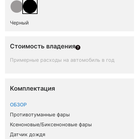
Черный
Стоимость владения
Примерные расходы на автомобиль в год
Комплектация 
ОБЗОР
Противотуманные фары
Ксеноновые/Биксеноновые фары
Датчик дождя