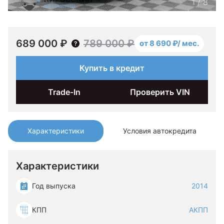
1
/
8
689 000 ₽
789 000 ₽
от 8 690 ₽/ мес.
Купить в кредит
Trade-In
Проверить VIN
Характеристики
Условия автокредита
Характеристики
Год выпуска
2014
КПП
АКПП