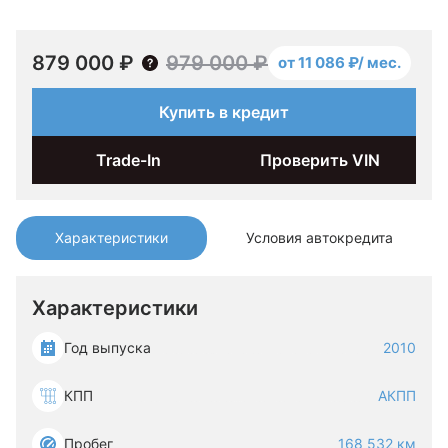
879 000 ₽
979 000 ₽
от 11 086 ₽/ мес.
Купить в кредит
Trade-In
Проверить VIN
Характеристики
Условия автокредита
Характеристики
Год выпуска
2010
КПП
АКПП
Пробег
168 532 км