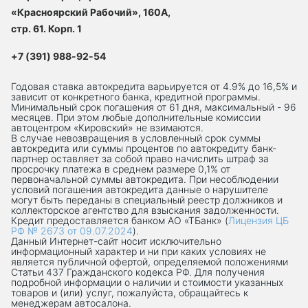
«Красноярский Рабочий», 160А,
стр. 61. Корп. 1
+7 (391) 988-92-54
Годовая ставка автокредита варьируется от 4.9% до 16,5% и
зависит от конкретного банка, кредитной программы.
Минимальный срок погашения от 61 дня, максимальный - 96
месяцев. При этом любые дополнительные комиссии
автоцентром «Кировский» не взимаются.
В случае невозвращения в условленный срок суммы
автокредита или суммы процентов по автокредиту банк-
партнер оставляет за собой право начислить штраф за
просрочку платежа в среднем размере 0,1% от
первоначальной суммы автокредита. При несоблюдении
условий погашения автокредита данные о нарушителе
могут быть переданы в специальный реестр должников и
коллекторское агентство для взыскания задолженности.
Кредит предоставляется банком АО «ТБанк» (
Лицензия ЦБ
РФ № 2673 от 09.07.2024
).
Данный Интернет-сaйт носит исключительно
информационный характер и ни при каких условиях не
является публичной офертой, определяемой положениями
Статьи 437 Гражданского кодекса РФ. Для получения
подробной информации о наличии и стоимости указанных
товаров и (или) услуг, пожалуйста, обращайтесь к
менеджерам автосалона.