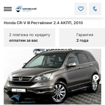
Honda CR-V III Рестайлинг 2.4 АКПП, 2010
2 платежа по кредиту
Гарантия
оплатим за вас
2 года
1
/
6