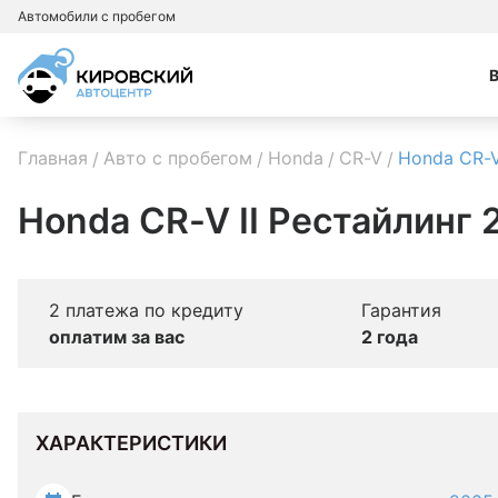
Автомобили с пробегом
Главная
Авто с пробегом
Honda
CR-V
Honda CR-
Honda CR-V II Рестайлинг 
2 платежа по кредиту
Гарантия
оплатим за вас
2 года
ХАРАКТЕРИСТИКИ