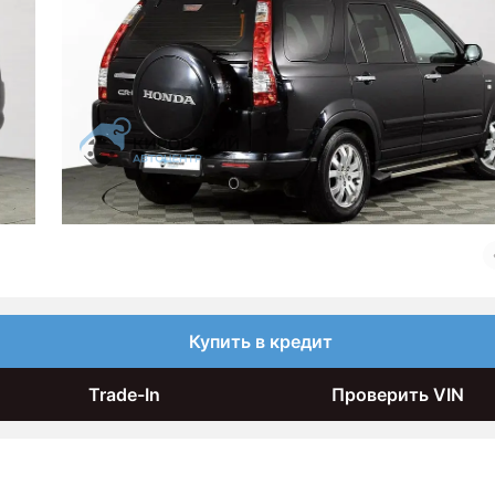
Купить в кредит
Trade-In
Проверить VIN