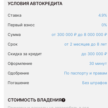
УСЛОВИЯ АВТОКРЕДИТА
Условия
автокредита
Ставка
4.9%
Первый взнос
0%
Сумма
от 300 000 ₽ до 8 000 000 ₽
Срок
от 2 месяцев до 8 лет
Скидка за кредит
до 300 000 ₽
Оформление
30 минут
Одобрение
По паспорту и правам
Погашение
Без штрафов
СТОИМОСТЬ ВЛАДЕНИЯ
Примерные расходы на автомобиль в год