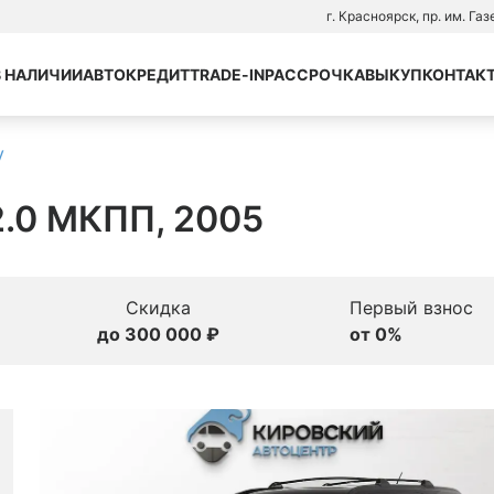
г. Красноярск, пр. им. Га
В НАЛИЧИИ
АВТОКРЕДИТ
TRADE-IN
РАССРОЧКА
ВЫКУП
КОНТАК
V
2.0 МКПП, 2005
Скидка
Первый взнос
до 300 000 ₽
от 0%