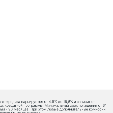
автокредита варьируется от 4.9% до 16,5% и зависит от
ка, кредитной программы. Минимальный срок погашения от 61
ый - 96 месяцев. При этом любые дополнительные комиссии
ровский» не взимаются.