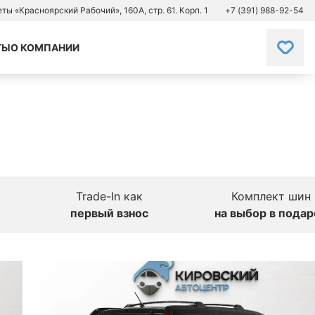
зеты «Красноярский Рабочий», 160А, стр. 61. Корп. 1
+7 (391) 988-92-54
ТЫ
О КОМПАНИИ
Trade-In как
Комплект шин
первый взнос
на выбор в подар