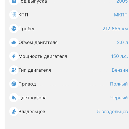
Год выпуска
2005
КПП
МКПП
Пробег
212 855 км
Объем двигателя
2.0 л
Мощность двигателя
150 л.с.
Тип двигателя
Бензин
Привод
Полный
Цвет кузова
Черный
Владельцев
5 владельцев