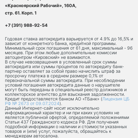
«Красноярский Рабочий», 160А,
стр. 61. Корп. 1
+7 (391) 988-92-54
Годовая ставка автокредита варьируется от 4.9% до 16,5% и
зависит от конкретного банка, кредитной программы.
Минимальный срок погашения от 61 дня, максимальный - 96
месяцев. При этом любые дополнительные комиссии
автоцентром «Кировский» не взимаются.
В случае невозвращения в условленный срок суммы
автокредита или суммы процентов по автокредиту банк-
партнер оставляет за собой право начислить штраф за
просрочку платежа в среднем размере 0,1% от
первоначальной суммы автокредита. При несоблюдении
условий погашения автокредита данные о нарушителе
могут быть переданы в специальный реестр должников и
коллекторское агентство для взыскания задолженности.
Кредит предоставляется банком АО «ТБанк» (
Лицензия ЦБ
РФ № 2673 от 09.07.2024
).
Данный Интернет-сaйт носит исключительно
информационный характер и ни при каких условиях не
является публичной офертой, определяемой положениями
Статьи 437 Гражданского кодекса РФ. Для получения
подробной информации о наличии и стоимости указанных
товаров и (или) услуг, пожалуйста, обращайтесь к
менеджерам автосалона.