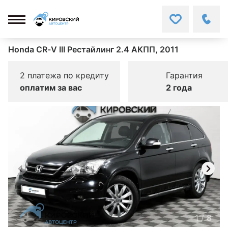
Honda CR-V III Рестайлинг 2.4 АКПП, 2011
2 платежа по кредиту
Гарантия
оплатим за вас
2 года
1
/
8