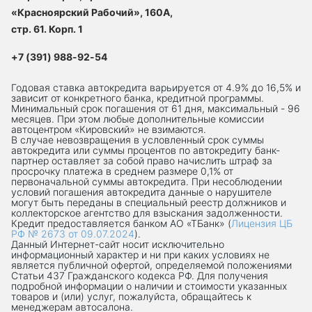
«Красноярский Рабочий», 160А,
стр. 61. Корп. 1
+7 (391) 988-92-54
Годовая ставка автокредита варьируется от 4.9% до 16,5% и
зависит от конкретного банка, кредитной программы.
Минимальный срок погашения от 61 дня, максимальный - 96
месяцев. При этом любые дополнительные комиссии
автоцентром «Кировский» не взимаются.
В случае невозвращения в условленный срок суммы
автокредита или суммы процентов по автокредиту банк-
партнер оставляет за собой право начислить штраф за
просрочку платежа в среднем размере 0,1% от
первоначальной суммы автокредита. При несоблюдении
условий погашения автокредита данные о нарушителе
могут быть переданы в специальный реестр должников и
коллекторское агентство для взыскания задолженности.
Кредит предоставляется банком АО «ТБанк» (
Лицензия ЦБ
РФ № 2673 от 09.07.2024
).
Данный Интернет-сaйт носит исключительно
информационный характер и ни при каких условиях не
является публичной офертой, определяемой положениями
Статьи 437 Гражданского кодекса РФ. Для получения
подробной информации о наличии и стоимости указанных
товаров и (или) услуг, пожалуйста, обращайтесь к
менеджерам автосалона.