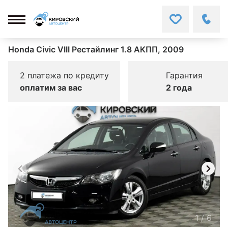
Honda Civic VIII Рестайлинг 1.8 АКПП, 2009
2 платежа по кредиту
Гарантия
оплатим за вас
2 года
1
/
6