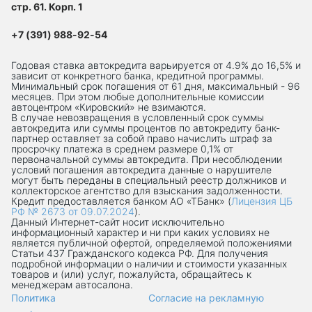
стр. 61. Корп. 1
+7 (391) 988-92-54
Годовая ставка автокредита варьируется от 4.9% до 16,5% и
зависит от конкретного банка, кредитной программы.
Минимальный срок погашения от 61 дня, максимальный - 96
месяцев. При этом любые дополнительные комиссии
автоцентром «Кировский» не взимаются.
В случае невозвращения в условленный срок суммы
автокредита или суммы процентов по автокредиту банк-
партнер оставляет за собой право начислить штраф за
просрочку платежа в среднем размере 0,1% от
первоначальной суммы автокредита. При несоблюдении
условий погашения автокредита данные о нарушителе
могут быть переданы в специальный реестр должников и
коллекторское агентство для взыскания задолженности.
Кредит предоставляется банком АО «ТБанк» (
Лицензия ЦБ
РФ № 2673 от 09.07.2024
).
Данный Интернет-сaйт носит исключительно
информационный характер и ни при каких условиях не
является публичной офертой, определяемой положениями
Статьи 437 Гражданского кодекса РФ. Для получения
подробной информации о наличии и стоимости указанных
товаров и (или) услуг, пожалуйста, обращайтесь к
менеджерам автосалона.
Политика
Согласие на рекламную