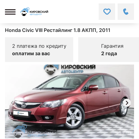
Honda Civic VIII Рестайлинг 1.8 АКПП, 2011
2 платежа по кредиту
Гарантия
оплатим за вас
2 года
1
/
9