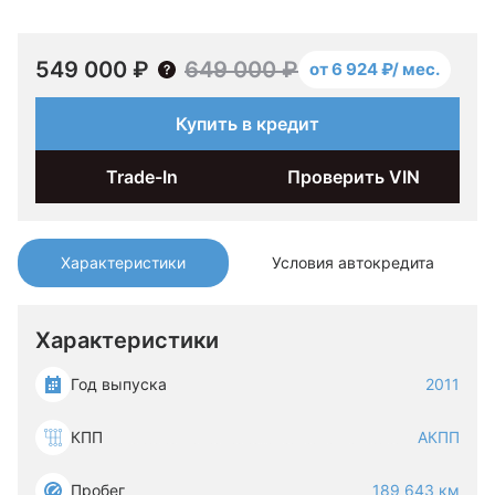
549 000 ₽
649 000 ₽
от 6 924 ₽/ мес.
Купить в кредит
Trade-In
Проверить VIN
Характеристики
Условия автокредита
Характеристики
Год выпуска
2011
КПП
АКПП
Пробег
189 643 км