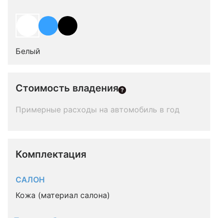
Белый
Стоимость владения
Примерные расходы на автомобиль в год
Комплектация 
САЛОН
Кожа (материал салона)