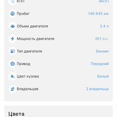
КПП
АКПП
Пробег
146 645 км
Объем двигателя
2.4 л
Мощность двигателя
201 л.с.
Тип двигателя
Бензин
Привод
Передний
Цвет кузова
Белый
Владельцев
3 владельца
Цвета