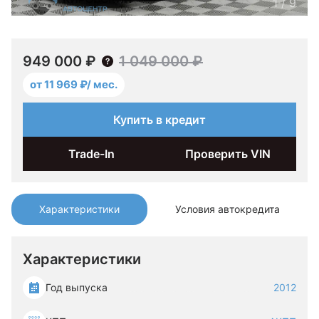
1
/
9
949 000 ₽
1 049 000 ₽
от 11 969 ₽/ мес.
Купить в кредит
Trade-In
Проверить VIN
Характеристики
Условия автокредита
Характеристики
Год выпуска
2012