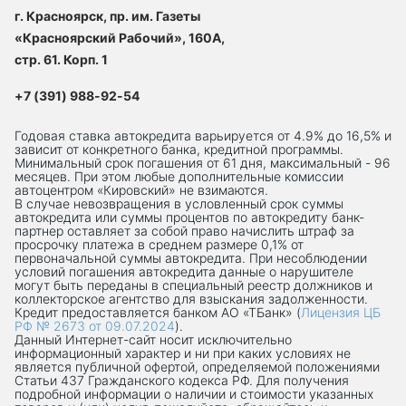
г. Красноярск, пр. им. Газеты
«Красноярский Рабочий», 160А,
стр. 61. Корп. 1
+7 (391) 988-92-54
Годовая ставка автокредита варьируется от 4.9% до 16,5% и
зависит от конкретного банка, кредитной программы.
Минимальный срок погашения от 61 дня, максимальный - 96
месяцев. При этом любые дополнительные комиссии
автоцентром «Кировский» не взимаются.
В случае невозвращения в условленный срок суммы
автокредита или суммы процентов по автокредиту банк-
партнер оставляет за собой право начислить штраф за
просрочку платежа в среднем размере 0,1% от
первоначальной суммы автокредита. При несоблюдении
условий погашения автокредита данные о нарушителе
могут быть переданы в специальный реестр должников и
коллекторское агентство для взыскания задолженности.
Кредит предоставляется банком АО «ТБанк» (
Лицензия ЦБ
РФ № 2673 от 09.07.2024
).
Данный Интернет-сaйт носит исключительно
информационный характер и ни при каких условиях не
является публичной офертой, определяемой положениями
Статьи 437 Гражданского кодекса РФ. Для получения
подробной информации о наличии и стоимости указанных