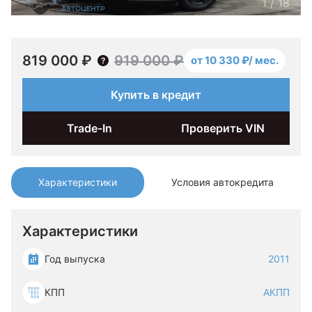
1
/
18
819 000 ₽
919 000 ₽
от 10 330 ₽/ мес.
Купить в кредит
Trade-In
Проверить VIN
Характеристики
Условия автокредита
Характеристики
Год выпуска
2011
КПП
АКПП