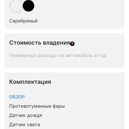
Серебряный
Стоимость владения
Примерные расходы на автомобиль в год
Комплектация 
ОБЗОР
Противотуманные фары
Датчик дождя
Датчик света