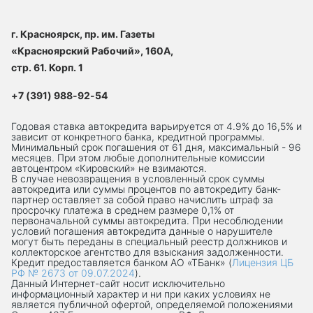
г. Красноярск, пр. им. Газеты
«Красноярский Рабочий», 160А,
стр. 61. Корп. 1
+7 (391) 988-92-54
Годовая ставка автокредита варьируется от 4.9% до 16,5% и
зависит от конкретного банка, кредитной программы.
Минимальный срок погашения от 61 дня, максимальный - 96
месяцев. При этом любые дополнительные комиссии
автоцентром «Кировский» не взимаются.
В случае невозвращения в условленный срок суммы
автокредита или суммы процентов по автокредиту банк-
партнер оставляет за собой право начислить штраф за
просрочку платежа в среднем размере 0,1% от
первоначальной суммы автокредита. При несоблюдении
условий погашения автокредита данные о нарушителе
могут быть переданы в специальный реестр должников и
коллекторское агентство для взыскания задолженности.
Кредит предоставляется банком АО «ТБанк» (
Лицензия ЦБ
РФ № 2673 от 09.07.2024
).
Данный Интернет-сaйт носит исключительно
информационный характер и ни при каких условиях не
является публичной офертой, определяемой положениями