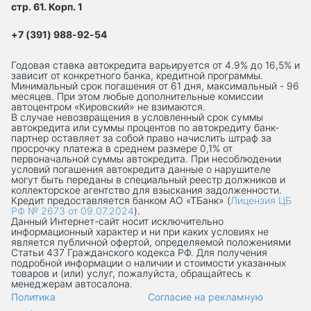
стр. 61. Корп. 1
+7 (391) 988-92-54
Годовая ставка автокредита варьируется от 4.9% до 16,5% и
зависит от конкретного банка, кредитной программы.
Минимальный срок погашения от 61 дня, максимальный - 96
месяцев. При этом любые дополнительные комиссии
автоцентром «Кировский» не взимаются.
В случае невозвращения в условленный срок суммы
автокредита или суммы процентов по автокредиту банк-
партнер оставляет за собой право начислить штраф за
просрочку платежа в среднем размере 0,1% от
первоначальной суммы автокредита. При несоблюдении
условий погашения автокредита данные о нарушителе
могут быть переданы в специальный реестр должников и
коллекторское агентство для взыскания задолженности.
Кредит предоставляется банком АО «ТБанк» (
Лицензия ЦБ
РФ № 2673 от 09.07.2024
).
Данный Интернет-сaйт носит исключительно
информационный характер и ни при каких условиях не
является публичной офертой, определяемой положениями
Статьи 437 Гражданского кодекса РФ. Для получения
подробной информации о наличии и стоимости указанных
товаров и (или) услуг, пожалуйста, обращайтесь к
менеджерам автосалона.
Политика
Согласие на рекламную