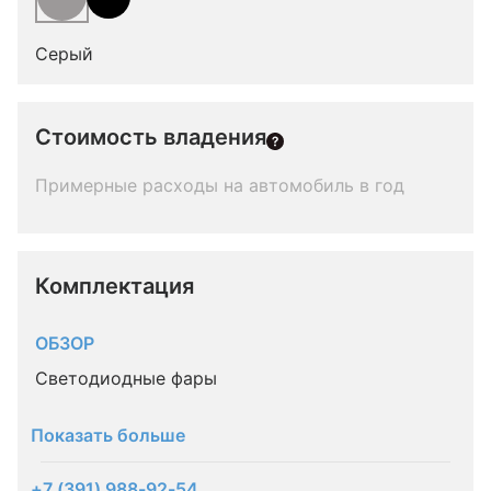
Серый
Стоимость владения
Примерные расходы на автомобиль в год
Комплектация 
ОБЗОР
Светодиодные фары
Показать больше
+7 (391) 988-92-54