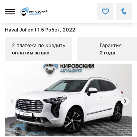
Haval Jolion I 1.5 Робот, 2022
2 платежа по кредиту
Гарантия
оплатим за вас
2 года
1
/
7