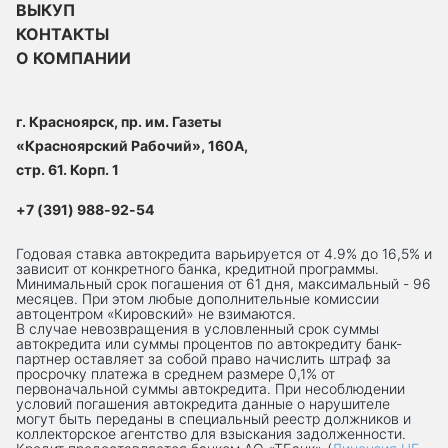
ВЫКУП
КОНТАКТЫ
О КОМПАНИИ
г. Красноярск, пр. им. Газеты
«Красноярский Рабочий», 160А,
стр. 61. Корп. 1
+7 (391) 988-92-54
Годовая ставка автокредита варьируется от 4.9% до 16,5% и
зависит от конкретного банка, кредитной программы.
Минимальный срок погашения от 61 дня, максимальный - 96
месяцев. При этом любые дополнительные комиссии
автоцентром «Кировский» не взимаются.
В случае невозвращения в условленный срок суммы
автокредита или суммы процентов по автокредиту банк-
партнер оставляет за собой право начислить штраф за
просрочку платежа в среднем размере 0,1% от
первоначальной суммы автокредита. При несоблюдении
условий погашения автокредита данные о нарушителе
могут быть переданы в специальный реестр должников и
коллекторское агентство для взыскания задолженности.