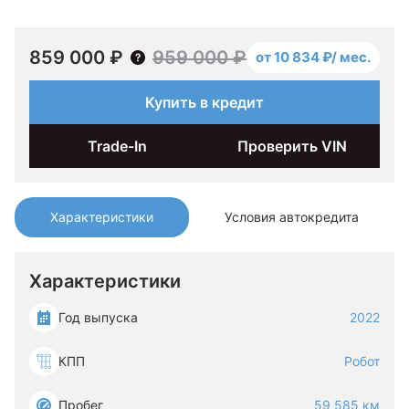
859 000 ₽
959 000 ₽
от 10 834 ₽/ мес.
Купить в кредит
Trade-In
Проверить VIN
Характеристики
Условия автокредита
Характеристики
Год выпуска
2022
КПП
Робот
Пробег
59 585 км