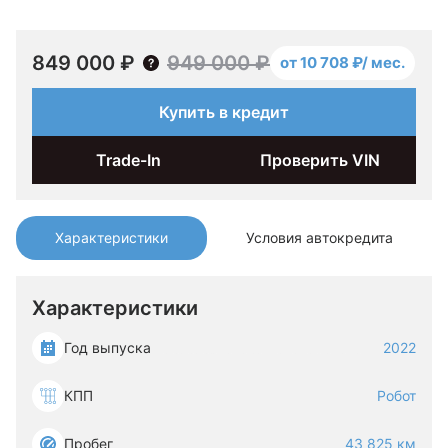
849 000 ₽
949 000 ₽
от 10 708 ₽/ мес.
Купить в кредит
Trade-In
Проверить VIN
Характеристики
Условия автокредита
Характеристики
Год выпуска
2022
КПП
Робот
Пробег
43 825 км