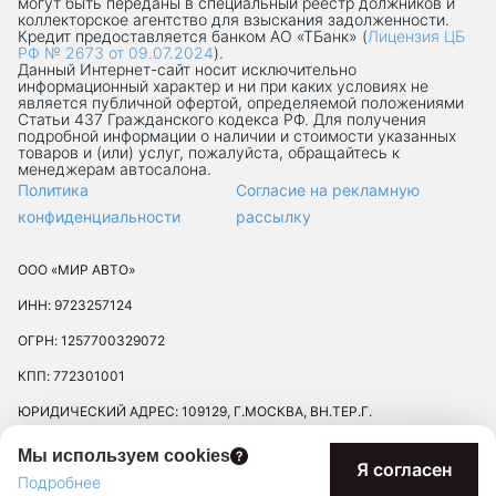
могут быть переданы в специальный реестр должников и
коллекторское агентство для взыскания задолженности.
Кредит предоставляется банком АО «ТБанк» (
Лицензия ЦБ
РФ № 2673 от 09.07.2024
).
Данный Интернет-сaйт носит исключительно
информационный характер и ни при каких условиях не
является публичной офертой, определяемой положениями
Статьи 437 Гражданского кодекса РФ. Для получения
подробной информации о наличии и стоимости указанных
товаров и (или) услуг, пожалуйста, обращайтесь к
менеджерам автосалона.
Политика
Согласие на рекламную
конфиденциальности
рассылку
ООО «МИР АВТО»
ИНН: 9723257124
ОГРН: 1257700329072
КПП: 772301001
ЮРИДИЧЕСКИЙ АДРЕС: 109129, Г.МОСКВА, ВН.ТЕР.Г.
МУНИЦИПАЛЬНЫЙ ОКРУГ ТЕКСТИЛЬЩИКИ, УЛ 8-Я
Мы используем cookies
ТЕКСТИЛЬЩИКОВ, Д. 13, К. 2, ПОМЕЩ. 17/8П
Я согласен
Подробнее