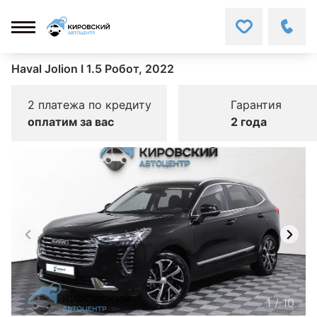
Haval Jolion I 1.5 Робот, 2022
2 платежа по кредиту
Гарантия
оплатим за вас
2 года
1
/
10