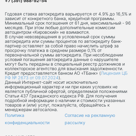
+7 (391) 988-92-54
Годовая ставка автокредита варьируется от 4.9% до 16,5% и
зависит от конкретного банка, кредитной программы.
Минимальный срок погашения от 61 дня, максимальный - 96
месяцев. При этом любые дополнительные комиссии
автоцентром «Кировский» не взимаются.
В случае невозвращения в условленный срок суммы
автокредита или суммы процентов по автокредиту банк-
партнер оставляет за собой право начислить штраф за
просрочку платежа в среднем размере 0,1% от
первоначальной суммы автокредита. При несоблюдении
условий погашения автокредита данные о нарушителе
могут быть переданы в специальный реестр должников и
коллекторское агентство для взыскания задолженности.
Кредит предоставляется банком АО «ТБанк» (
Лицензия ЦБ
РФ № 2673 от 09.07.2024
).
Данный Интернет-сaйт носит исключительно
информационный характер и ни при каких условиях не
является публичной офертой, определяемой положениями
Статьи 437 Гражданского кодекса РФ. Для получения
подробной информации о наличии и стоимости указанных
товаров и (или) услуг, пожалуйста, обращайтесь к
менеджерам автосалона.
Политика
Согласие на рекламную
конфиденциальности
рассылку