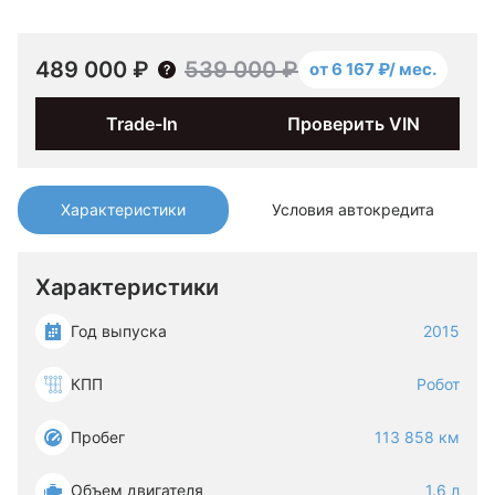
489 000 ₽
539 000 ₽
от 6 167 ₽/ мес.
Trade-In
Проверить VIN
Характеристики
Условия автокредита
Характеристики
Год выпуска
2015
КПП
Робот
Пробег
113 858 км
Объем двигателя
1.6 л