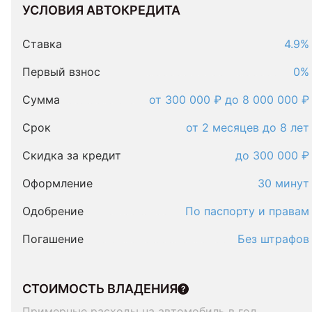
УСЛОВИЯ АВТОКРЕДИТА
Условия
автокредита
Ставка
4.9%
Первый взнос
0%
Сумма
от 300 000 ₽ до 8 000 000 ₽
Срок
от 2 месяцев до 8 лет
Скидка за кредит
до 300 000 ₽
Оформление
30 минут
Одобрение
По паспорту и правам
Погашение
Без штрафов
СТОИМОСТЬ ВЛАДЕНИЯ
Примерные расходы на автомобиль в год