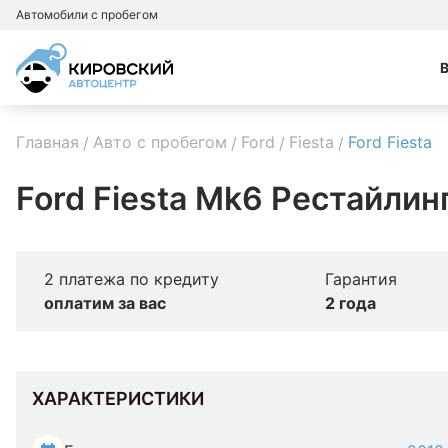
Автомобили с пробегом
Главная
Авто с пробегом
Ford
Fiesta
Ford Fiesta
Ford Fiesta Mk6 Рестайлинг
2 платежа по кредиту
Гарантия
оплатим за вас
2 года
ХАРАКТЕРИСТИКИ