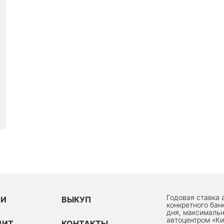
Годовая ставка 
ИИ
ВЫКУП
конкретного бан
дня, максимальн
автоцентром «Ки
ДИТ
КОНТАКТЫ