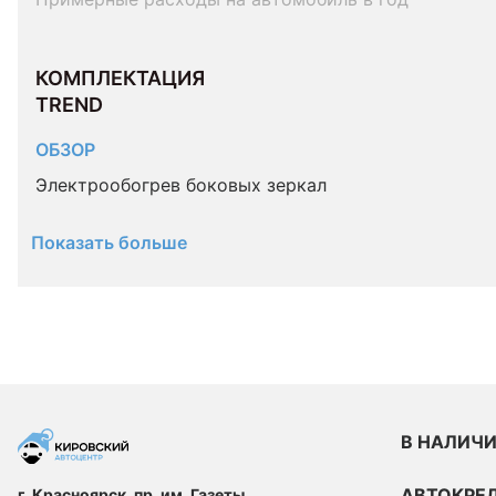
КОМПЛЕКТАЦИЯ 
TREND
ОБЗОР
Электрообогрев боковых зеркал
Показать больше
В НАЛИЧ
АВТОКРЕ
г. Красноярск, пр. им. Газеты