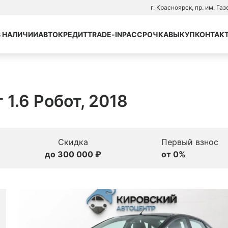
г. Красноярск, пр. им. Га
В НАЛИЧИИ
АВТОКРЕДИТ
TRADE-IN
РАССРОЧКА
ВЫКУП
КОНТАК
 1.6 Робот, 2018
Скидка
Первый взнос
до 300 000 ₽
от 0%