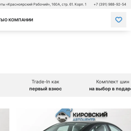
зеты «Красноярский Рабочий», 160А, стр. 61. Корп. 1
+7 (391) 988-92-54
ТЫ
О КОМПАНИИ
Trade-In как
Комплект шин
первый взнос
на выбор в подар