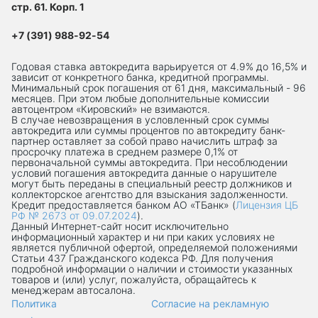
стр. 61. Корп. 1
+7 (391) 988-92-54
Годовая ставка автокредита варьируется от 4.9% до 16,5% и
зависит от конкретного банка, кредитной программы.
Минимальный срок погашения от 61 дня, максимальный - 96
месяцев. При этом любые дополнительные комиссии
автоцентром «Кировский» не взимаются.
В случае невозвращения в условленный срок суммы
автокредита или суммы процентов по автокредиту банк-
партнер оставляет за собой право начислить штраф за
просрочку платежа в среднем размере 0,1% от
первоначальной суммы автокредита. При несоблюдении
условий погашения автокредита данные о нарушителе
могут быть переданы в специальный реестр должников и
коллекторское агентство для взыскания задолженности.
Кредит предоставляется банком АО «ТБанк» (
Лицензия ЦБ
РФ № 2673 от 09.07.2024
).
Данный Интернет-сaйт носит исключительно
информационный характер и ни при каких условиях не
является публичной офертой, определяемой положениями
Статьи 437 Гражданского кодекса РФ. Для получения
подробной информации о наличии и стоимости указанных
товаров и (или) услуг, пожалуйста, обращайтесь к
менеджерам автосалона.
Политика
Согласие на рекламную