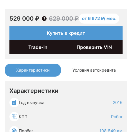
529 000 ₽
629 000 ₽
от 6 672 ₽/ мес.
Купить в кредит
Trade-In
Проверить VIN
Характеристики
Условия автокредита
Характеристики
Год выпуска
2016
КПП
Робот
Пробег
108 849 км