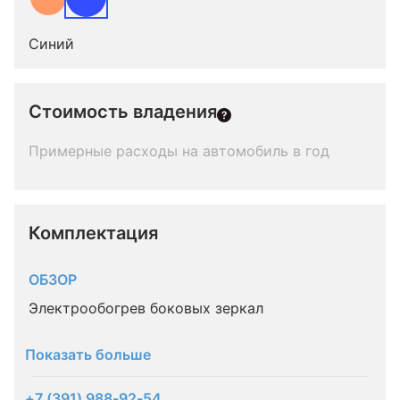
Синий
Стоимость владения
Примерные расходы на автомобиль в год
Комплектация 
ОБЗОР
Электрообогрев боковых зеркал
Показать больше
+7 (391) 988-92-54