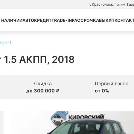
г. Красноярск, пр. им. Га
В НАЛИЧИИ
АВТОКРЕДИТ
TRADE-IN
РАССРОЧКА
ВЫКУП
КОНТАК
Sport
г 1.5 АКПП, 2018
Скидка
Первый взнос
до 300 000 ₽
от 0%