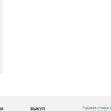
Годовая ставка 
ИИ
ВЫКУП