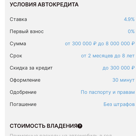
УСЛОВИЯ АВТОКРЕДИТА
Условия
автокредита
Ставка
4.9%
Первый взнос
0%
Сумма
от 300 000 ₽ до 8 000 000 ₽
Срок
от 2 месяцев до 8 лет
Скидка за кредит
до 300 000 ₽
Оформление
30 минут
Одобрение
По паспорту и правам
Погашение
Без штрафов
СТОИМОСТЬ ВЛАДЕНИЯ
Примерные расходы на автомобиль в год