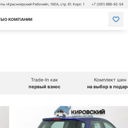
зеты «Красноярский Рабочий», 160А, стр. 61. Корп. 1
+7 (391) 988-92-54
ТЫ
О КОМПАНИИ
Trade-In как
Комплект шин
первый взнос
на выбор в подар