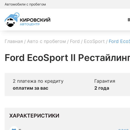
Автомобили с пробегом
Главная
Авто с пробегом
Ford
EcoSport
Ford Eco
Ford EcoSport II Рестайлин
2 платежа по кредиту
Гарантия
оплатим за вас
2 года
ХАРАКТЕРИСТИКИ