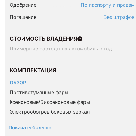
Одобрение
По паспорту и правам
Погашение
Без штрафов
СТОИМОСТЬ ВЛАДЕНИЯ
Примерные расходы на автомобиль в год
КОМПЛЕКТАЦИЯ 
ОБЗОР
Противотуманные фары
Ксеноновые/Биксеноновые фары
Электрообогрев боковых зеркал
Показать больше