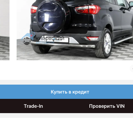
Купить в кредит
Trade-In
Проверить VIN