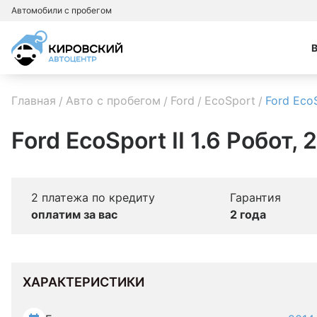
Автомобили с пробегом
Главная
Авто с пробегом
Ford
EcoSport
Ford Eco
Ford EcoSport II 1.6 Робот, 
2 платежа по кредиту
Гарантия
оплатим за вас
2 года
ХАРАКТЕРИСТИКИ