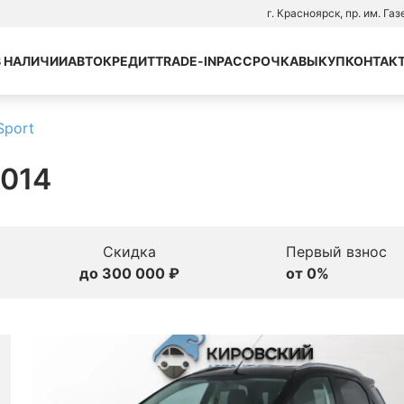
г. Красноярск, пр. им. Га
В НАЛИЧИИ
АВТОКРЕДИТ
TRADE-IN
РАССРОЧКА
ВЫКУП
КОНТАК
Sport
2014
Скидка
Первый взнос
до 300 000 ₽
от 0%