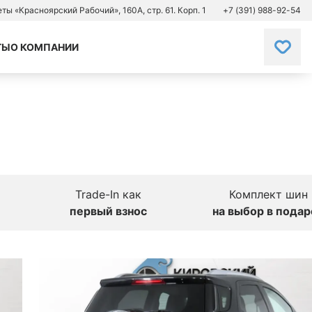
зеты «Красноярский Рабочий», 160А, стр. 61. Корп. 1
+7 (391) 988-92-54
ТЫ
О КОМПАНИИ
Trade-In как
Комплект шин
первый взнос
на выбор в подар