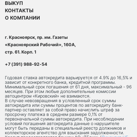
ВЫКУП
КОНТАКТЫ
О КОМПАНИИ
г. Красноярск, пр. им. Газеты
«Красноярский Рабочий», 160А,
стр. 61. Корп. 1
+7 (391) 988-92-54
Годовая ставка автокредита варьируется от 4.9% до 16,5% и
зависит от конкретного банка, кредитной программы.
Минимальный срок погашения от 61 дня, максимальный - 96
месяцев. При этом любые дополнительные комиссии
автоцентром «Кировский» не взимаются.
В случае невозвращения в условленный срок суммы
автокредита или суммы процентов по автокредиту банк-
партнер оставляет за собой право начислить штраф за
просрочку платежа в среднем размере 0,1% от
первоначальной суммы автокредита. При несоблюдении
условий погашения автокредита данные о нарушителе
могут быть переданы в специальный реестр должников и
коллекторское агентство для взыскания задолженности.