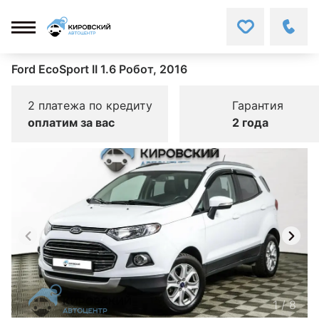
Ford EcoSport II 1.6 Робот, 2016
2 платежа по кредиту
Гарантия
оплатим за вас
2 года
1
/
8