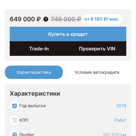
649 000 ₽
749 000 ₽
от 8 185 ₽/ мес.
Купить в кредит
Trade-In
Проверить VIN
Характеристики
Условия автокредита
Характеристики
Год выпуска
2016
КПП
Робот
Пробег
107 532 км