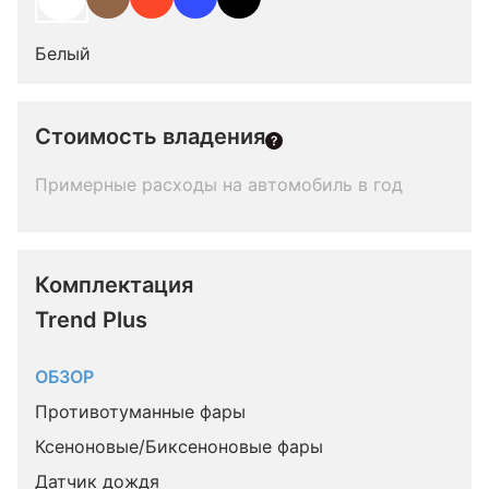
Белый
Стоимость владения
Примерные расходы на автомобиль в год
Комплектация 
Trend Plus
ОБЗОР
Противотуманные фары
Ксеноновые/Биксеноновые фары
Датчик дождя