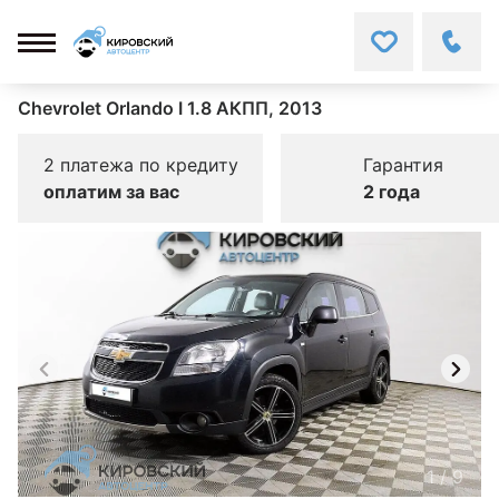
Chevrolet Orlando I 1.8 АКПП, 2013
2 платежа по кредиту
Гарантия
оплатим за вас
2 года
1
/
9