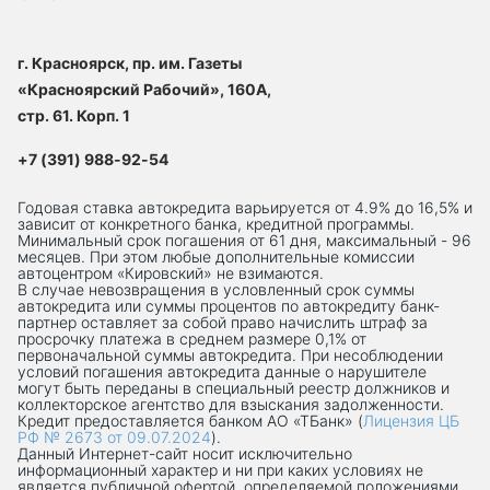
г. Красноярск, пр. им. Газеты
«Красноярский Рабочий», 160А,
стр. 61. Корп. 1
+7 (391) 988-92-54
Годовая ставка автокредита варьируется от 4.9% до 16,5% и
зависит от конкретного банка, кредитной программы.
Минимальный срок погашения от 61 дня, максимальный - 96
месяцев. При этом любые дополнительные комиссии
автоцентром «Кировский» не взимаются.
В случае невозвращения в условленный срок суммы
автокредита или суммы процентов по автокредиту банк-
партнер оставляет за собой право начислить штраф за
просрочку платежа в среднем размере 0,1% от
первоначальной суммы автокредита. При несоблюдении
условий погашения автокредита данные о нарушителе
могут быть переданы в специальный реестр должников и
коллекторское агентство для взыскания задолженности.
Кредит предоставляется банком АО «ТБанк» (
Лицензия ЦБ
РФ № 2673 от 09.07.2024
).
Данный Интернет-сaйт носит исключительно
информационный характер и ни при каких условиях не
является публичной офертой, определяемой положениями