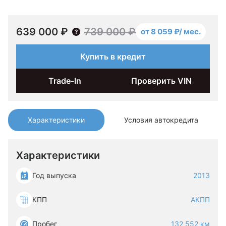
639 000 ₽
739 000 ₽
от 8 059 ₽/ мес.
Купить в кредит
Trade-In
Проверить VIN
Характеристики
Условия автокредита
Характеристики
Год выпуска
2013
КПП
АКПП
Пробег
132 552 км