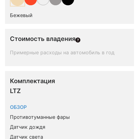
Бежевый
Стоимость владения
Примерные расходы на автомобиль в год
Комплектация 
LTZ
ОБЗОР
Противотуманные фары
Датчик дождя
Датчик света