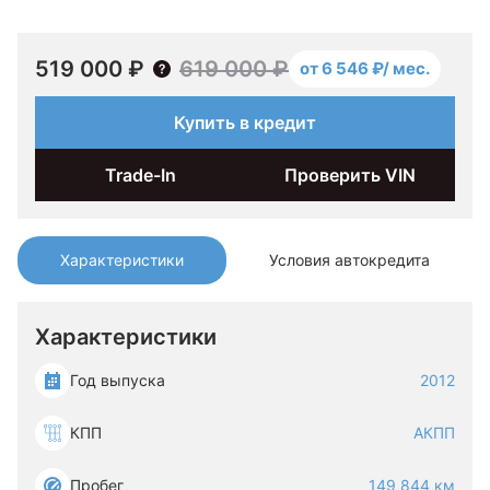
519 000 ₽
619 000 ₽
от 6 546 ₽/ мес.
Купить в кредит
Trade-In
Проверить VIN
Характеристики
Условия автокредита
Характеристики
Год выпуска
2012
КПП
АКПП
Пробег
149 844 км