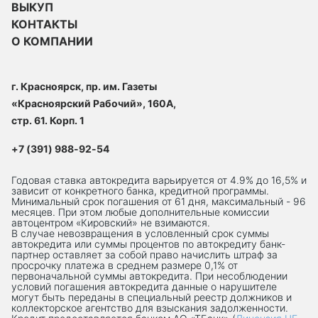
ВЫКУП
КОНТАКТЫ
О КОМПАНИИ
г. Красноярск, пр. им. Газеты
«Красноярский Рабочий», 160А,
стр. 61. Корп. 1
+7 (391) 988-92-54
Годовая ставка автокредита варьируется от 4.9% до 16,5% и
зависит от конкретного банка, кредитной программы.
Минимальный срок погашения от 61 дня, максимальный - 96
месяцев. При этом любые дополнительные комиссии
автоцентром «Кировский» не взимаются.
В случае невозвращения в условленный срок суммы
автокредита или суммы процентов по автокредиту банк-
партнер оставляет за собой право начислить штраф за
просрочку платежа в среднем размере 0,1% от
первоначальной суммы автокредита. При несоблюдении
условий погашения автокредита данные о нарушителе
могут быть переданы в специальный реестр должников и
коллекторское агентство для взыскания задолженности.