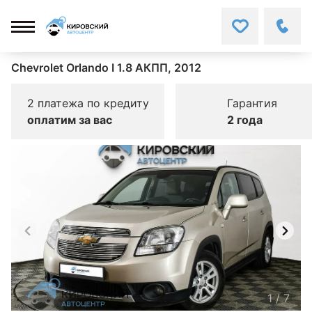
Chevrolet Orlando I 1.8 АКПП, 2012
2 платежа по кредиту
Гарантия
оплатим за вас
2 года
1
/
7