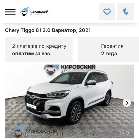
Chery Tiggo 8 I 2.0 Вариатор, 2021
2 платежа по кредиту
Гарантия
оплатим за вас
2 года
1
/
9