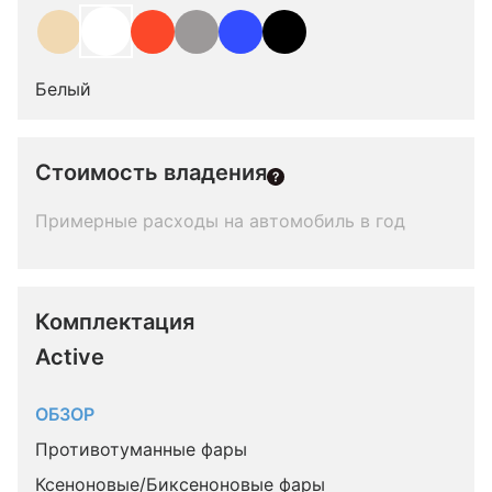
Белый
Стоимость владения
Примерные расходы на автомобиль в год
Комплектация 
Active
ОБЗОР
Противотуманные фары
Ксеноновые/Биксеноновые фары