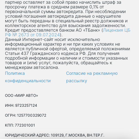
партнер оставляет за собой право начислить штраф за
просрочку платежа в среднем размере 0,1% от
первоначальной суммы автокредита. При несоблюдении
условий погашения автокредита данные о нарушителе
могут быть переданы в специальный реестр должников и
коллекторское агентство для взыскания задолженности.
Кредит предоставляется банком АО «ТБанк» (
Лицензия ЦБ
РФ № 2673 от 09.07.2024
).
Данный Интернет-сaйт носит исключительно
информационный характер и ни при каких условиях не
является публичной офертой, определяемой положениями
Статьи 437 Гражданского кодекса РФ. Для получения
подробной информации о наличии и стоимости указанных
товаров и (или) услуг, пожалуйста, обращайтесь к
менеджерам автосалона.
Политика
Согласие на рекламную
конфиденциальности
рассылку
ООО «МИР АВТО»
ИНН: 9723257124
ОГРН: 1257700329072
КПП: 772301001
ЮРИДИЧЕСКИЙ АДРЕС: 109129, Г.МОСКВА, ВН.ТЕР.Г.