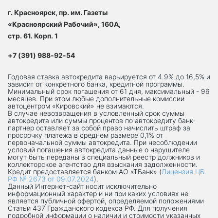
г. Красноярск, пр. им. Газеты
«Красноярский Рабочий», 160А,
стр. 61. Корп. 1
+7 (391) 988-92-54
Годовая ставка автокредита варьируется от 4.9% до 16,5% и
зависит от конкретного банка, кредитной программы.
Минимальный срок погашения от 61 дня, максимальный - 96
месяцев. При этом любые дополнительные комиссии
автоцентром «Кировский» не взимаются.
В случае невозвращения в условленный срок суммы
автокредита или суммы процентов по автокредиту банк-
партнер оставляет за собой право начислить штраф за
просрочку платежа в среднем размере 0,1% от
первоначальной суммы автокредита. При несоблюдении
условий погашения автокредита данные о нарушителе
могут быть переданы в специальный реестр должников и
коллекторское агентство для взыскания задолженности.
Кредит предоставляется банком АО «ТБанк» (
Лицензия ЦБ
РФ № 2673 от 09.07.2024
).
Данный Интернет-сaйт носит исключительно
информационный характер и ни при каких условиях не
является публичной офертой, определяемой положениями
Статьи 437 Гражданского кодекса РФ. Для получения
подробной информации о наличии и стоимости указанных