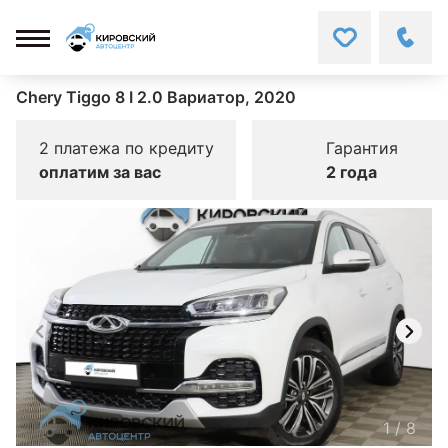
Chery Tiggo 8 I 2.0 Вариатор, 2020
2 платежа по кредиту
Гарантия
оплатим за вас
2 года
1
/
8