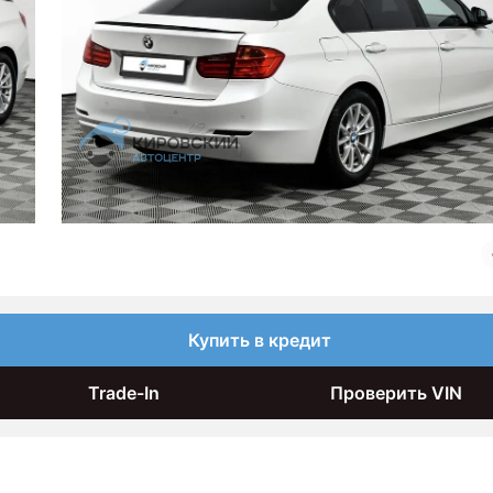
Купить в кредит
Trade-In
Проверить VIN