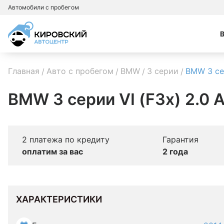
Автомобили с пробегом
Главная
Авто с пробегом
BMW
3 серии
BMW 3 с
BMW 3 серии VI (F3x) 2.0 
2 платежа по кредиту
Гарантия
оплатим за вас
2 года
ХАРАКТЕРИСТИКИ