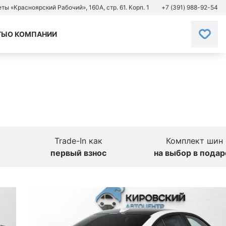
зеты «Красноярский Рабочий», 160А, стр. 61. Корп. 1
+7 (391) 988-92-54
ТЫ
О КОМПАНИИ
Trade-In как
Комплект шин
первый взнос
на выбор в подар