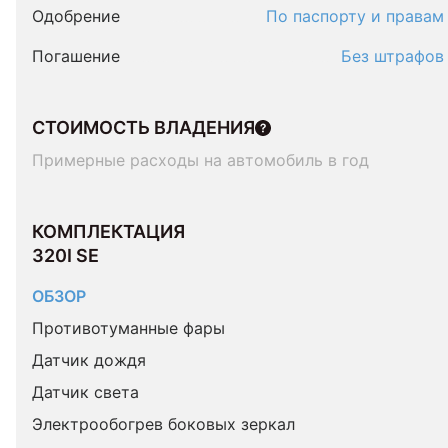
Одобрение
По паспорту и правам
Погашение
Без штрафов
СТОИМОСТЬ ВЛАДЕНИЯ
Примерные расходы на автомобиль в год
КОМПЛЕКТАЦИЯ 
320I SE
ОБЗОР
Противотуманные фары
Датчик дождя
Датчик света
Электрообогрев боковых зеркал