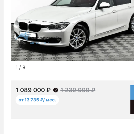
1
/
8
1 089 000 ₽
1 239 000 ₽
от 13 735 ₽/ мес.