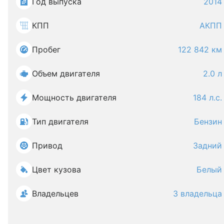
Год выпуска
2014
КПП
АКПП
Пробег
122 842 км
Объем двигателя
2.0 л
Мощность двигателя
184 л.с.
Тип двигателя
Бензин
Привод
Задний
Цвет кузова
Белый
Владельцев
3 владельца