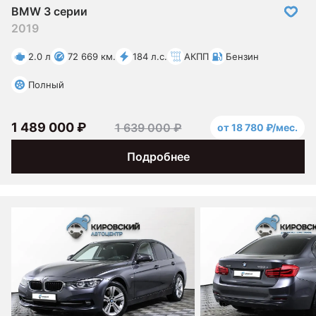
BMW 3 серии
2019
2.0 л
72 669 км.
184 л.с.
АКПП
Бензин
Полный
1 489 000 ₽
1 639 000 ₽
от 18 780 ₽/мес.
Подробнее