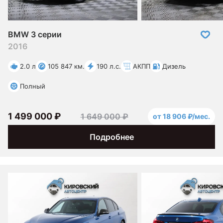
BMW 3 серии
2016
2.0 л
105 847 км.
190 л.с.
АКПП
Дизель
Полный
1 499 000 ₽
1 649 000 ₽
от 18 906 ₽/мес.
Подробнее