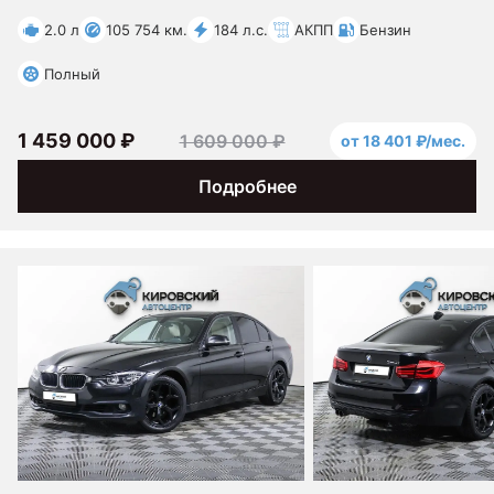
2.0 л
105 754 км.
184 л.с.
АКПП
Бензин
Полный
1 459 000 ₽
1 609 000 ₽
от 18 401 ₽/мес.
Подробнее