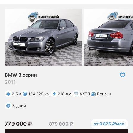
BMW 3 серии
2011
2.5 л
154 625 км.
218 л.с.
АКПП
Бензин
Задний
779 000 ₽
879 000 ₽
от 9 825 ₽/мес.