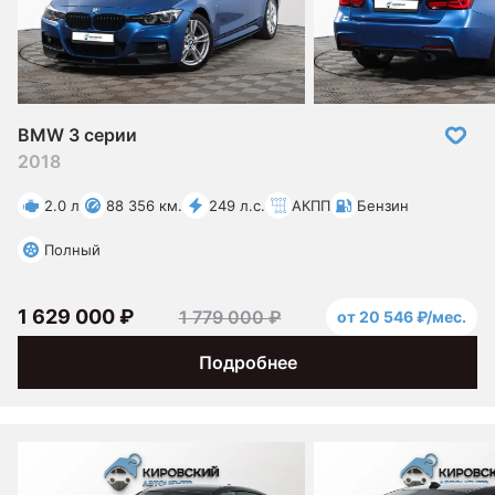
BMW 3 серии
2018
2.0 л
88 356 км.
249 л.с.
АКПП
Бензин
Полный
1 629 000 ₽
1 779 000 ₽
от 20 546 ₽/мес.
Подробнее