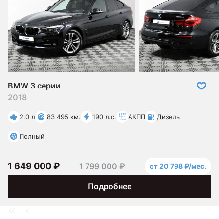
BMW 3 серии
2018
2.0 л
83 495 км.
190 л.с.
АКПП
Дизель
Полный
1 649 000 ₽
1 799 000 ₽
от 20 798 ₽/мес.
Подробнее