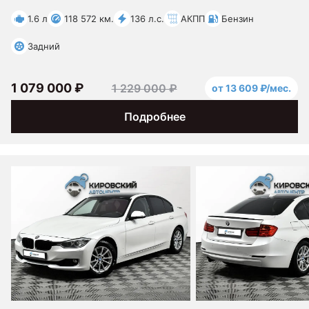
1.6 л
118 572 км.
136 л.с.
АКПП
Бензин
Задний
1 079 000 ₽
1 229 000 ₽
от 13 609 ₽/мес.
Подробнее