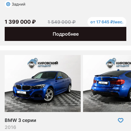
Задний
1 399 000 ₽
1 549 000 ₽
от 17 645 ₽/мес.
Подробнее
BMW 3 серии
2016