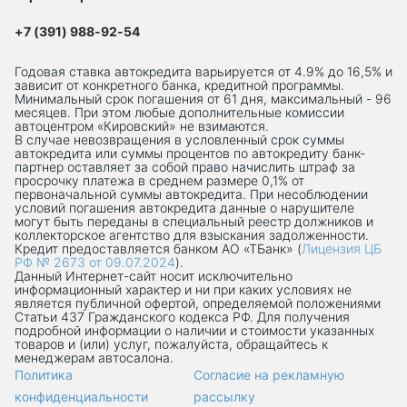
+7 (391) 988-92-54
Годовая ставка автокредита варьируется от 4.9% до 16,5% и
зависит от конкретного банка, кредитной программы.
Минимальный срок погашения от 61 дня, максимальный - 96
месяцев. При этом любые дополнительные комиссии
автоцентром «Кировский» не взимаются.
В случае невозвращения в условленный срок суммы
автокредита или суммы процентов по автокредиту банк-
партнер оставляет за собой право начислить штраф за
просрочку платежа в среднем размере 0,1% от
первоначальной суммы автокредита. При несоблюдении
условий погашения автокредита данные о нарушителе
могут быть переданы в специальный реестр должников и
коллекторское агентство для взыскания задолженности.
Кредит предоставляется банком АО «ТБанк» (
Лицензия ЦБ
РФ № 2673 от 09.07.2024
).
Данный Интернет-сaйт носит исключительно
информационный характер и ни при каких условиях не
является публичной офертой, определяемой положениями
Статьи 437 Гражданского кодекса РФ. Для получения
подробной информации о наличии и стоимости указанных
товаров и (или) услуг, пожалуйста, обращайтесь к
менеджерам автосалона.
Политика
Согласие на рекламную
конфиденциальности
рассылку