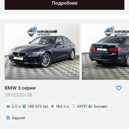
Подробнее
BMW 3 серии
2012
320i SE
2.0 л
148 473 км.
184 л.с.
АКПП
Бензин
Задний