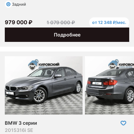
Задний
979 000 ₽
1 079 000 ₽
от 12 348 ₽/мес.
Подробнее
BMW 3 серии
2015
316i SE