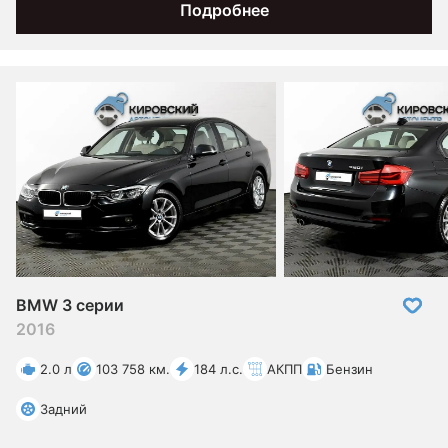
Подробнее
BMW 3 серии
2016
2.0 л
103 758 км.
184 л.с.
АКПП
Бензин
Задний