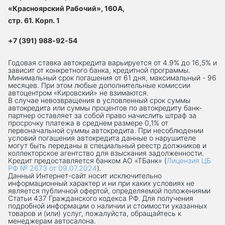
«Красноярский Рабочий», 160А,
стр. 61. Корп. 1
+7 (391) 988-92-54
Годовая ставка автокредита варьируется от 4.9% до 16,5% и
зависит от конкретного банка, кредитной программы.
Минимальный срок погашения от 61 дня, максимальный - 96
месяцев. При этом любые дополнительные комиссии
автоцентром «Кировский» не взимаются.
В случае невозвращения в условленный срок суммы
автокредита или суммы процентов по автокредиту банк-
партнер оставляет за собой право начислить штраф за
просрочку платежа в среднем размере 0,1% от
первоначальной суммы автокредита. При несоблюдении
условий погашения автокредита данные о нарушителе
могут быть переданы в специальный реестр должников и
коллекторское агентство для взыскания задолженности.
Кредит предоставляется банком АО «ТБанк» (
Лицензия ЦБ
РФ № 2673 от 09.07.2024
).
Данный Интернет-сaйт носит исключительно
информационный характер и ни при каких условиях не
является публичной офертой, определяемой положениями
Статьи 437 Гражданского кодекса РФ. Для получения
подробной информации о наличии и стоимости указанных
товаров и (или) услуг, пожалуйста, обращайтесь к
менеджерам автосалона.