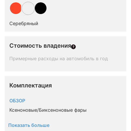
Серебряный
Стоимость владения
Примерные расходы на автомобиль в год
Комплектация 
ОБЗОР
Ксеноновые/Биксеноновые фары
Показать больше