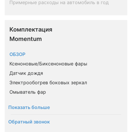
Примерные расходы на автомобиль в год
Комплектация 
Momentum
ОБЗОР
Ксеноновые/Биксеноновые фары
Датчик дождя
Электрообогрев боковых зеркал
Омыватель фар
Показать больше
Обратный звонок