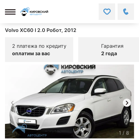
Volvo XC60 I 2.0 Робот, 2012
2 платежа по кредиту
Гарантия
оплатим за вас
2 года
1
/
8