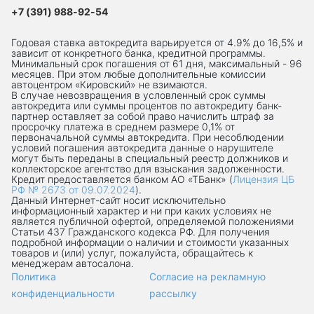
+7 (391) 988-92-54
Годовая ставка автокредита варьируется от 4.9% до 16,5% и
зависит от конкретного банка, кредитной программы.
Минимальный срок погашения от 61 дня, максимальный - 96
месяцев. При этом любые дополнительные комиссии
автоцентром «Кировский» не взимаются.
В случае невозвращения в условленный срок суммы
автокредита или суммы процентов по автокредиту банк-
партнер оставляет за собой право начислить штраф за
просрочку платежа в среднем размере 0,1% от
первоначальной суммы автокредита. При несоблюдении
условий погашения автокредита данные о нарушителе
могут быть переданы в специальный реестр должников и
коллекторское агентство для взыскания задолженности.
Кредит предоставляется банком АО «ТБанк» (
Лицензия ЦБ
РФ № 2673 от 09.07.2024
).
Данный Интернет-сaйт носит исключительно
информационный характер и ни при каких условиях не
является публичной офертой, определяемой положениями
Статьи 437 Гражданского кодекса РФ. Для получения
подробной информации о наличии и стоимости указанных
товаров и (или) услуг, пожалуйста, обращайтесь к
менеджерам автосалона.
Политика
Согласие на рекламную
конфиденциальности
рассылку