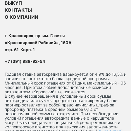
ВЫКУП
КОНТАКТЫ
О КОМПАНИИ
г. Красноярск, пр. им. Газеты
«Красноярский Рабочий», 160А,
стр. 61. Корп. 1
+7 (391) 988-92-54
Годовая ставка автокредита варьируется от 4.9% до 16,5% и
зависит от конкретного банка, кредитной программы.
Минимальный срок погашения от 61 дня, максимальный - 96
месяцев. При этом любые дополнительные комиссии
автоцентром «Кировский» не взимаются.
В случае невозвращения в условленный срок суммы
автокредита или суммы процентов по автокредиту банк-
партнер оставляет за собой право начислить штраф за
просрочку платежа в среднем размере 0,1% от
первоначальной суммы автокредита. При несоблюдении
условий погашения автокредита данные о нарушителе
могут быть переданы в специальный реестр должников и
коллекторское агентство для взыскания задолженности.