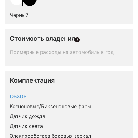
Черный
Стоимость владения
Примерные расходы на автомобиль в год
Комплектация 
ОБЗОР
Ксеноновые/Биксеноновые фары
Датчик дождя
Датчик света
Электрообогрев боковых зеркал