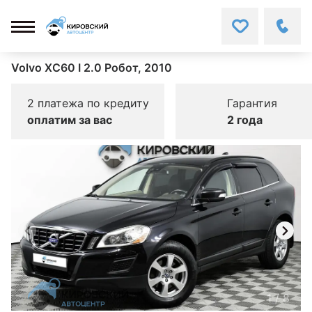
Volvo XC60 I 2.0 Робот, 2010
2 платежа по кредиту
Гарантия
оплатим за вас
2 года
1
/
8