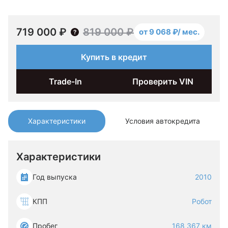
719 000 ₽
819 000 ₽
от 9 068 ₽/ мес.
Купить в кредит
Trade-In
Проверить VIN
Характеристики
Условия автокредита
Характеристики
Год выпуска
2010
КПП
Робот
Пробег
168 367 км