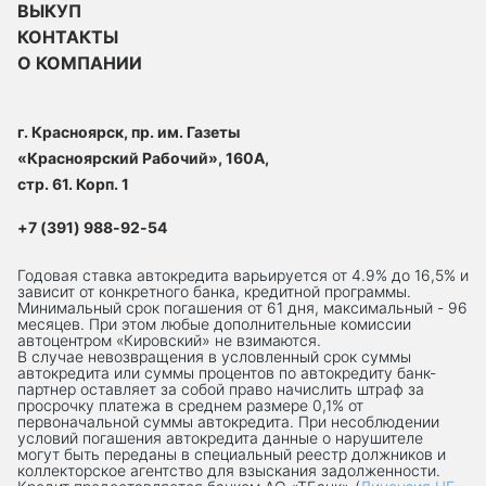
ВЫКУП
КОНТАКТЫ
О КОМПАНИИ
г. Красноярск, пр. им. Газеты
«Красноярский Рабочий», 160А,
стр. 61. Корп. 1
+7 (391) 988-92-54
Годовая ставка автокредита варьируется от 4.9% до 16,5% и
зависит от конкретного банка, кредитной программы.
Минимальный срок погашения от 61 дня, максимальный - 96
месяцев. При этом любые дополнительные комиссии
автоцентром «Кировский» не взимаются.
В случае невозвращения в условленный срок суммы
автокредита или суммы процентов по автокредиту банк-
партнер оставляет за собой право начислить штраф за
просрочку платежа в среднем размере 0,1% от
первоначальной суммы автокредита. При несоблюдении
условий погашения автокредита данные о нарушителе
могут быть переданы в специальный реестр должников и
коллекторское агентство для взыскания задолженности.