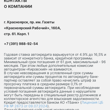
КОНТАКТЫ
О КОМПАНИИ
г. Красноярск, пр. им. Газеты
«Красноярский Рабочий», 160А,
стр. 61. Корп. 1
+7 (391) 988-92-54
Годовая ставка автокредита варьируется от 4.9% до 16,5% и
зависит от конкретного банка, кредитной программы.
Минимальный срок погашения от 61 дня, максимальный - 96
месяцев. При этом любые дополнительные комиссии
автоцентром «Кировский» не взимаются.
В случае невозвращения в условленный срок суммы
автокредита или суммы процентов по автокредиту банк-
партнер оставляет за собой право начислить штраф за
просрочку платежа в среднем размере 0,1% от
первоначальной суммы автокредита. При несоблюдении
условий погашения автокредита данные о нарушителе
могут быть переданы в специальный реестр должников и
коллекторское агентство для взыскания задолженности.
Кредит предоставляется банком АО «ТБанк» (
Лицензия ЦБ
РФ № 2673 от 09.07.2024
).
Данный Интернет-сaйт носит исключительно