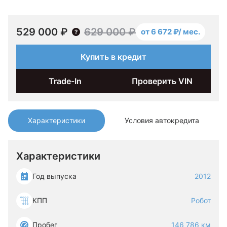
529 000 ₽
629 000 ₽
от 6 672 ₽/ мес.
Купить в кредит
Trade-In
Проверить VIN
Характеристики
Условия автокредита
Характеристики
Год выпуска
2012
КПП
Робот
Пробег
146 786 км