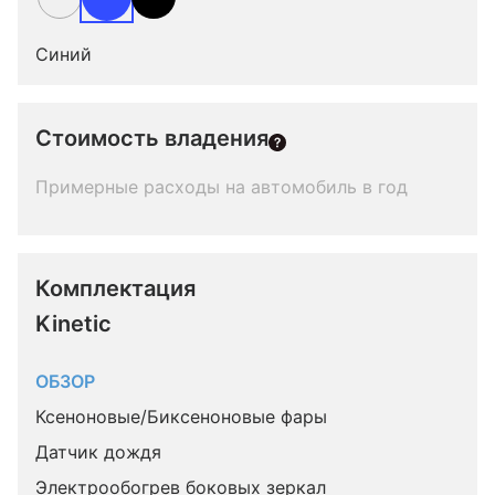
Синий
Стоимость владения
Примерные расходы на автомобиль в год
Комплектация 
Kinetic
ОБЗОР
Ксеноновые/Биксеноновые фары
Датчик дождя
Электрообогрев боковых зеркал