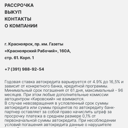
РАССРОЧКА
ВЫКУП
КОНТАКТЫ
О КОМПАНИИ
г. Красноярск, пр. им. Газеты
«Красноярский Рабочий», 160А,
стр. 61. Корп. 1
+7 (391) 988-92-54
Годовая ставка автокредита варьируется от 4.9% до 16,5% и
зависит от конкретного банка, кредитной программы.
Минимальный срок погашения от 61 дня, максимальный - 96
месяцев. При этом любые дополнительные комиссии
автоцентром «Кировский» не взимаются.
В случае невозвращения в условленный срок суммы
автокредита или суммы процентов по автокредиту банк-
партнер оставляет за собой право начислить штраф за
просрочку платежа в среднем размере 0,1% от
первоначальной суммы автокредита. При несоблюдении
условий погашения автокредита данные о нарушителе