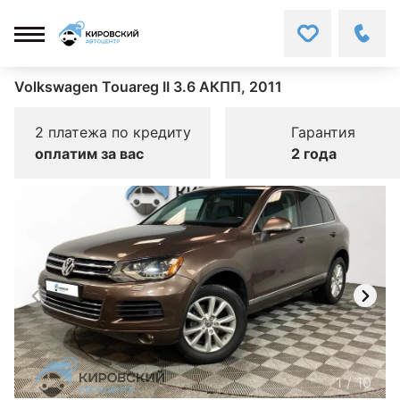
Volkswagen Touareg II 3.6 АКПП, 2011
2 платежа по кредиту
Гарантия
оплатим за вас
2 года
1
/
10