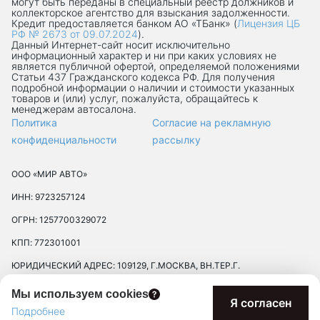
могут быть переданы в специальный реестр должников и
коллекторское агентство для взыскания задолженности.
Кредит предоставляется банком АО «ТБанк» (
Лицензия ЦБ
РФ № 2673 от 09.07.2024
).
Данный Интернет-сaйт носит исключительно
информационный характер и ни при каких условиях не
является публичной офертой, определяемой положениями
Статьи 437 Гражданского кодекса РФ. Для получения
подробной информации о наличии и стоимости указанных
товаров и (или) услуг, пожалуйста, обращайтесь к
менеджерам автосалона.
Политика
Согласие на рекламную
конфиденциальности
рассылку
ООО «МИР АВТО»
ИНН: 9723257124
ОГРН: 1257700329072
КПП: 772301001
ЮРИДИЧЕСКИЙ АДРЕС: 109129, Г.МОСКВА, ВН.ТЕР.Г.
МУНИЦИПАЛЬНЫЙ ОКРУГ ТЕКСТИЛЬЩИКИ, УЛ 8-Я
Мы используем cookies
ТЕКСТИЛЬЩИКОВ, Д. 13, К. 2, ПОМЕЩ. 17/8П
Я согласен
Подробнее