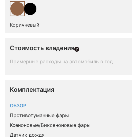
Коричневый
Стоимость владения
Примерные расходы на автомобиль в год
Комплектация 
ОБЗОР
Противотуманные фары
Ксеноновые/Биксеноновые фары
Датчик дождя