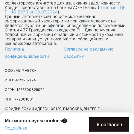
коллекторское агентство для взыскания задолженности.
Кредит предоставляется банком АО «ТБанк» (
Лицензия ЦБ
РФ № 2673 от 09.07.2024
).
Данный Интернет-сaйт носит исключительно
информационный характер и ни при каких условиях не
является публичной офертой, определяемой положениями
Статьи 437 Гражданского кодекса РФ. Для получения
подробной информации о наличии и стоимости указанных
товаров и (или) услуг, пожалуйста, обращайтесь к
менеджерам автосалона.
Политика
Согласие на рекламную
конфиденциальности
рассылку
ООО «МИР АВТО»
ИНН: 9723257124
ОГРН: 1257700329072
КПП: 772301001
ЮРИДИЧЕСКИЙ АДРЕС: 109129, Г.МОСКВА, ВН.ТЕР.Г.
МУНИЦИПАЛЬНЫЙ ОКРУГ ТЕКСТИЛЬЩИКИ, УЛ 8-Я
Мы используем cookies
ТЕКСТИЛЬЩИКОВ, Д. 13, К. 2, ПОМЕЩ. 17/8П
Я согласен
Подробнее