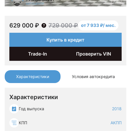
1
/
10
629 000 ₽
729 000 ₽
от 7 933 ₽/ мес.
Купить в кредит
Trade-In
Проверить VIN
Характеристики
Условия автокредита
Характеристики
Год выпуска
2018
КПП
АКПП