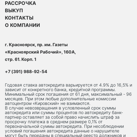
РАССРОЧКА
ВЫКУП
КОНТАКТЫ
О КОМПАНИИ
г. Красноярск, пр. им. Газеты
«Красноярский Рабочий», 160А,
стр. 61. Корп. 1
+7 (391) 988-92-54
Годовая ставка автокредита варьируется от 4.9% до 16,5% и
зависит от конкретного банка, кредитной программы.
Минимальный срок погашения от 61 дня, максимальный - 96
месяцев. При этом любые дополнительные комиссии
автоцентром «Кировский» не взимаются.
В случае невозвращения в условленный срок суммы
автокредита или суммы процентов по автокредиту банк-
партнер оставляет за собой право начислить штраф за
просрочку платежа в среднем размере 0,1% от
первоначальной суммы автокредита. При несоблюдении
условий погашения автокредита данные о нарушителе
могут быть переданы в специальный реестр должников и