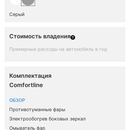
Серый
Стоимость владения
Примерные расходы на автомобиль в год
Комплектация 
Comfortline
ОБЗОР
Противотуманные фары
Электрообогрев боковых зеркал
Омыватель фар