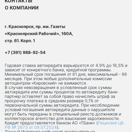
КОНТАКТЫ
О КОМПАНИИ
г. Красноярск, пр. им. Газеты
«Красноярский Рабочий», 160А,
стр. 61. Корп. 1
+7 (391) 988-92-54
Годовая ставка автокредита варьируется от 4.9% до 16,5% и
зависит от конкретного банка, кредитной программы.
Минимальный срок погашения от 61 дня, максимальный - 96
месяцев. При этом любые дополнительные комиссии
автоцентром «Кировский» не взимаются.
В случае невозвращения в условленный срок суммы
автокредита или суммы процентов по автокредиту банк-
партнер оставляет за собой право начислить штраф за
просрочку платежа в среднем размере 0,1% от
первоначальной суммы автокредита. При несоблюдении
условий погашения автокредита данные о нарушителе
могут быть переданы в специальный реестр должников и
коллекторское агентство для взыскания задолженности.
Кредит предоставляется банком АО «ТБанк» (
Лицензия ЦБ
РФ № 2673 от 09.07.2024
).
Данный Интернет-сaйт носит исключительно