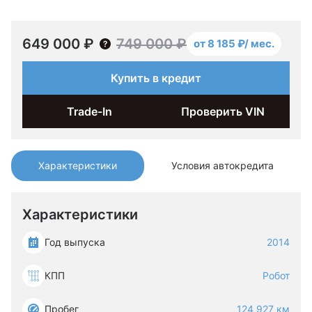
649 000 ₽
749 000 ₽
от 8 185 ₽/ мес.
Купить в кредит
Trade-In
Проверить VIN
Характеристики
Условия автокредита
Характеристики
Год выпуска
2014
КПП
Робот
Пробег
124 927 км