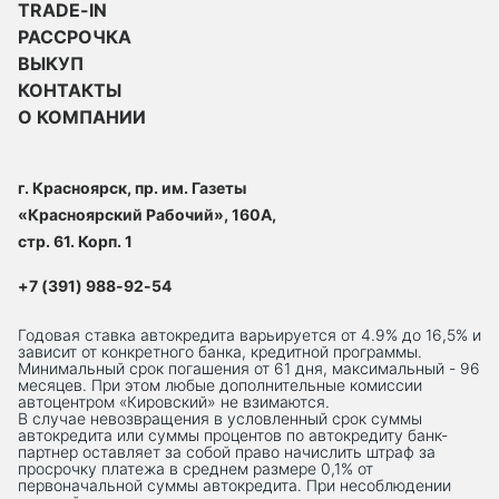
TRADE-IN
РАССРОЧКА
ВЫКУП
КОНТАКТЫ
О КОМПАНИИ
г. Красноярск, пр. им. Газеты
«Красноярский Рабочий», 160А,
стр. 61. Корп. 1
+7 (391) 988-92-54
Годовая ставка автокредита варьируется от 4.9% до 16,5% и
зависит от конкретного банка, кредитной программы.
Минимальный срок погашения от 61 дня, максимальный - 96
месяцев. При этом любые дополнительные комиссии
автоцентром «Кировский» не взимаются.
В случае невозвращения в условленный срок суммы
автокредита или суммы процентов по автокредиту банк-
партнер оставляет за собой право начислить штраф за
просрочку платежа в среднем размере 0,1% от
первоначальной суммы автокредита. При несоблюдении