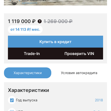
1
/
8
1 119 000 ₽
1 269 000 ₽
от 14 113 ₽/ мес.
Купить в кредит
Trade-In
Проверить VIN
Характеристики
Условия автокредита
Характеристики
Год выпуска
2018