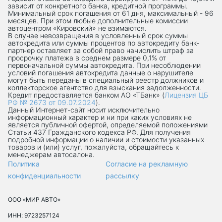
зависит от конкретного банка, кредитной программы.
Минимальный срок погашения от 61 дня, максимальный - 96
месяцев. При этом любые дополнительные комиссии
автоцентром «Кировский» не взимаются.
В случае невозвращения в условленный срок суммы
автокредита или суммы процентов по автокредиту банк-
партнер оставляет за собой право начислить штраф за
просрочку платежа в среднем размере 0,1% от
первоначальной суммы автокредита. При несоблюдении
условий погашения автокредита данные о нарушителе
могут быть переданы в специальный реестр должников и
коллекторское агентство для взыскания задолженности.
Кредит предоставляется банком АО «ТБанк» (
Лицензия ЦБ
РФ № 2673 от 09.07.2024
).
Данный Интернет-сaйт носит исключительно
информационный характер и ни при каких условиях не
является публичной офертой, определяемой положениями
Статьи 437 Гражданского кодекса РФ. Для получения
подробной информации о наличии и стоимости указанных
товаров и (или) услуг, пожалуйста, обращайтесь к
менеджерам автосалона.
Политика
Согласие на рекламную
конфиденциальности
рассылку
ООО «МИР АВТО»
ИНН: 9723257124