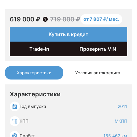
619 000 ₽
719 000 ₽
от 7 807 ₽/ мес.
Купить в кредит
Trade-In
Проверить VIN
Характеристики
Условия автокредита
Характеристики
Год выпуска
2011
КПП
МКПП
Пробег
155 462 км