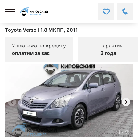
Toyota Verso I 1.8 МКПП, 2011
2 платежа по кредиту
Гарантия
оплатим за вас
2 года
1
/
9