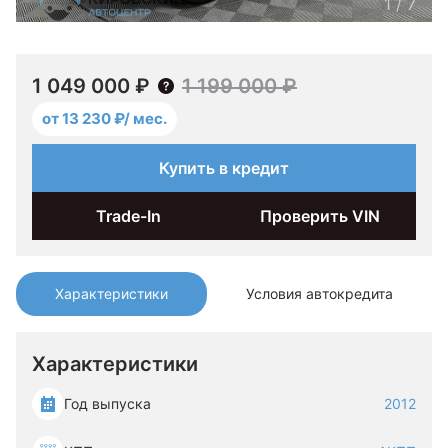
1
/
7
1 049 000 ₽
1 199 000 ₽
от 13 230 ₽/ мес.
Купить в кредит
Trade-In
Проверить VIN
Характеристики
Условия автокредита
Характеристики
Год выпуска
2012