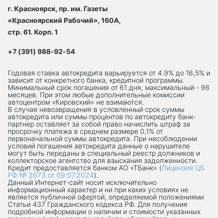
г. Красноярск, пр. им. Газеты
«Красноярский Рабочий», 160А,
стр. 61. Корп. 1
+7 (391) 988-92-54
Годовая ставка автокредита варьируется от 4.9% до 16,5% и
зависит от конкретного банка, кредитной программы.
Минимальный срок погашения от 61 дня, максимальный - 96
месяцев. При этом любые дополнительные комиссии
автоцентром «Кировский» не взимаются.
В случае невозвращения в условленный срок суммы
автокредита или суммы процентов по автокредиту банк-
партнер оставляет за собой право начислить штраф за
просрочку платежа в среднем размере 0,1% от
первоначальной суммы автокредита. При несоблюдении
условий погашения автокредита данные о нарушителе
могут быть переданы в специальный реестр должников и
коллекторское агентство для взыскания задолженности.
Кредит предоставляется банком АО «ТБанк» (
Лицензия ЦБ
РФ № 2673 от 09.07.2024
).
Данный Интернет-сaйт носит исключительно
информационный характер и ни при каких условиях не
является публичной офертой, определяемой положениями
Статьи 437 Гражданского кодекса РФ. Для получения
подробной информации о наличии и стоимости указанных