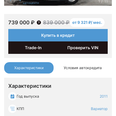
1
/
11
739 000 ₽
839 000 ₽
от 9 321 ₽/ мес.
Купить в кредит
Trade-In
Проверить VIN
Характеристики
Условия автокредита
Характеристики
Год выпуска
2011
КПП
Вариатор