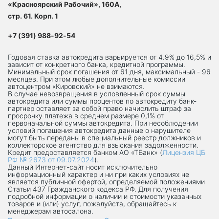
«Красноярский Рабочий», 160А,
стр. 61. Корп. 1
+7 (391) 988-92-54
Годовая ставка автокредита варьируется от 4.9% до 16,5% и
зависит от конкретного банка, кредитной программы.
Минимальный срок погашения от 61 дня, максимальный - 96
месяцев. При этом любые дополнительные комиссии
автоцентром «Кировский» не взимаются.
В случае невозвращения в условленный срок суммы
автокредита или суммы процентов по автокредиту банк-
партнер оставляет за собой право начислить штраф за
просрочку платежа в среднем размере 0,1% от
первоначальной суммы автокредита. При несоблюдении
условий погашения автокредита данные о нарушителе
могут быть переданы в специальный реестр должников и
коллекторское агентство для взыскания задолженности.
Кредит предоставляется банком АО «ТБанк» (
Лицензия ЦБ
РФ № 2673 от 09.07.2024
).
Данный Интернет-сaйт носит исключительно
информационный характер и ни при каких условиях не
является публичной офертой, определяемой положениями
Статьи 437 Гражданского кодекса РФ. Для получения
подробной информации о наличии и стоимости указанных
товаров и (или) услуг, пожалуйста, обращайтесь к
менеджерам автосалона.