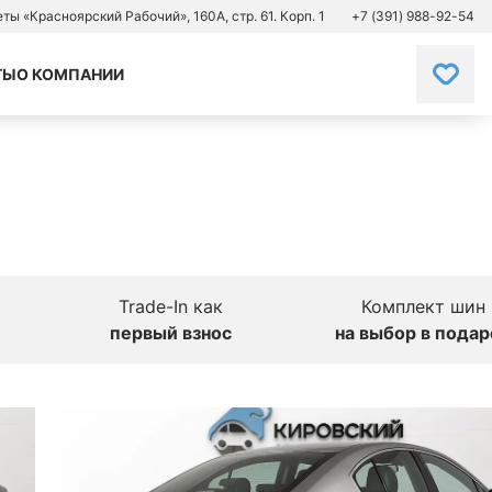
зеты «Красноярский Рабочий», 160А, стр. 61. Корп. 1
+7 (391) 988-92-54
ТЫ
О КОМПАНИИ
Trade-In как
Комплект шин
первый взнос
на выбор в подар