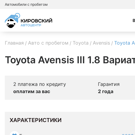
Автомобили с пробегом
Главная
Авто с пробегом
Toyota
Avensis
Toyota A
Toyota Avensis III 1.8 Вари
2 платежа по кредиту
Гарантия
оплатим за вас
2 года
ХАРАКТЕРИСТИКИ