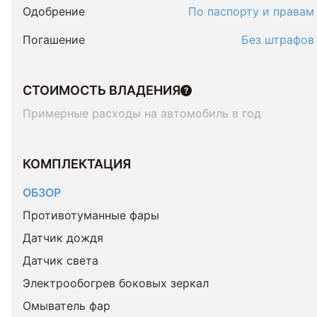
Одобрение
По паспорту и правам
Погашение
Без штрафов
СТОИМОСТЬ ВЛАДЕНИЯ
Примерные расходы на автомобиль в год
КОМПЛЕКТАЦИЯ 
ОБЗОР
Противотуманные фары
Датчик дождя
Датчик света
Электрообогрев боковых зеркал
Омыватель фар