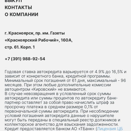
ВЫКУП
КОНТАКТЫ
О КОМПАНИИ
г. Красноярск, пр. им. Газеты
«Красноярский Рабочий», 160А,
стр. 61. Корп. 1
+7 (391) 988-92-54
Годовая ставка автокредита варьируется от 4.9% до 16,5% и
зависит от конкретного банка, кредитной программы.
Минимальный срок погашения от 61 дня, максимальный - 96
месяцев. При этом любые дополнительные комиссии
автоцентром «Кировский» не взимаются.
В случае невозвращения в условленный срок суммы
автокредита или суммы процентов по автокредиту банк-
партнер оставляет за собой право начислить штраф за
просрочку платежа в среднем размере 0,1% от
первоначальной суммы автокредита. При несоблюдении
условий погашения автокредита данные о нарушителе
могут быть переданы в специальный реестр должников и
коллекторское агентство для взыскания задолженности.
Кредит предоставляется банком АО «ТБанк» (
Лицензия ЦБ