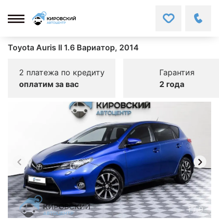
Toyota Auris II 1.6 Вариатор, 2014
2 платежа по кредиту
Гарантия
оплатим за вас
2 года
1
/
9