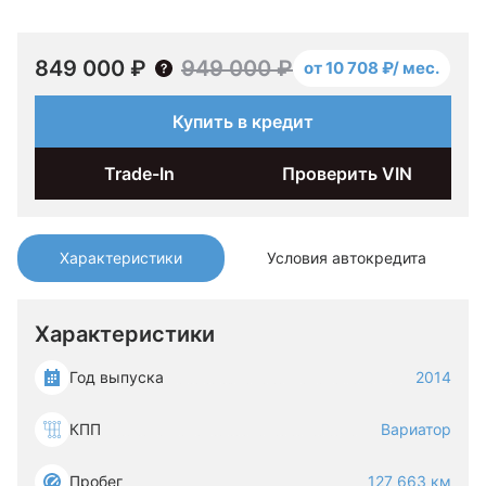
849 000 ₽
949 000 ₽
от 10 708 ₽/ мес.
Купить в кредит
Trade-In
Проверить VIN
Характеристики
Условия автокредита
Характеристики
Год выпуска
2014
КПП
Вариатор
Пробег
127 663 км